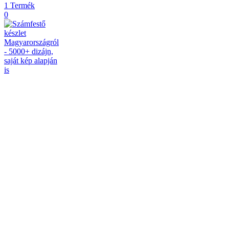
1
Termék
0