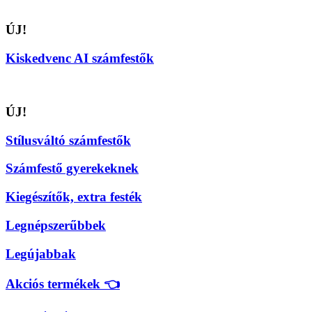
ÚJ!
Kiskedvenc AI számfestők
ÚJ!
Stílusváltó számfestők
Számfestő gyerekeknek
Kiegészítők, extra festék
Legnépszerűbbek
Legújabbak
Akciós termékek 👈