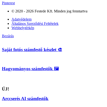
Pinterest
© 2020 - 2026 Festede Kft. Minden jog fenntartva
Adatvédelem
Általános Szerződési Feltételek
Webhelytérkép
Bezárás
Saját fotós számfestő készlet 🎨
Hagyományos számfestők 🖼️
ÚJ!
Arccserés AI számfestők