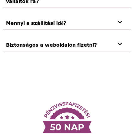
vállaltok rá?
Mennyi a szállítási idő?
Biztonságos a weboldalon fizetni?