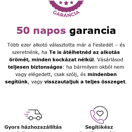
50 napos
garancia
Több ezer alkotó választotta már a Festedét – és
szeretnénk, ha
Te is átélhetnéd az alkotás
örömét, minden kockázat nélkül
. Vásárlásod
teljesen biztonságos
: ha bármilyen okból nem
vagy elégedett, csak szólj, és
mindenben
segítünk
, vagy
visszautaljuk a teljes összeget
.
Gyors házhozszállítás
Segítőkész