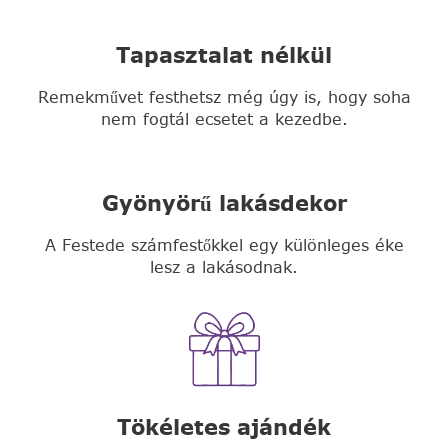
Tapasztalat nélkül
Remekművet festhetsz még úgy is, hogy soha
nem fogtál ecsetet a kezedbe.
Gyönyörű lakásdekor
A Festede számfestőkkel egy különleges éke
lesz a lakásodnak.
Tökéletes ajándék