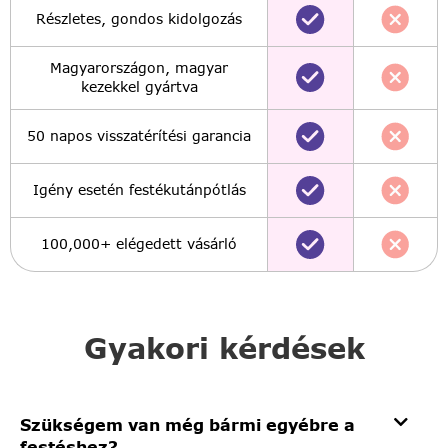
Részletes, gondos kidolgozás
Magyarországon, magyar
kezekkel gyártva
50 napos visszatérítési garancia
Igény esetén festékutánpótlás
100,000+ elégedett vásárló
Gyakori kérdések
Szükségem van még bármi egyébre a
festéshez?