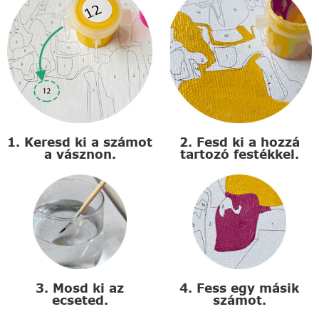
1. Keresd ki a számot
2. Fesd ki a hozzá
a vásznon.
tartozó festékkel.
3. Mosd ki az
4. Fess egy másik
ecseted.
számot.