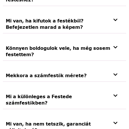
Mi van, ha kifutok a festékből?
Befejezetlen marad a képem?
Könnyen boldogulok vele, ha még sosem
festettem?
Mekkora a számfestők mérete?
Mi a különleges a Festede
számfestőkben?
Mi van, ha nem tetszik, garanciát