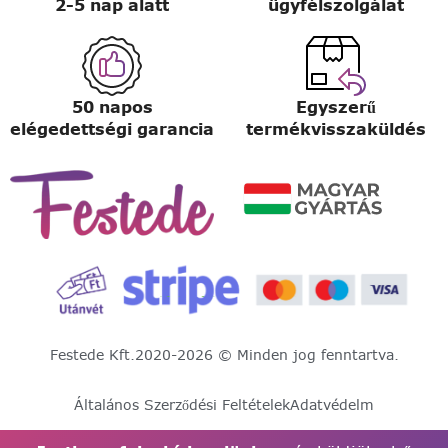
2-5 nap alatt
ügyfélszolgálat
50 napos
Egyszerű
elégedettségi garancia
termékvisszaküldés
Festede Kft.
2020-2026 © Minden jog fenntartva.
Általános Szerződési Feltételek
Adatvédelm