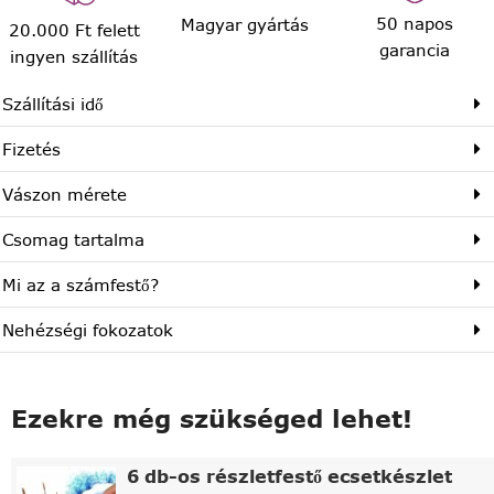
50 napos
Magyar gyártás
20.000 Ft felett
garancia
ingyen szállítás
Szállítási idő
Fizetés
Vászon mérete
Csomag tartalma
Mi az a számfestő?
Nehézségi fokozatok
Ezekre még szükséged lehet!
6 db-os részletfestő ecsetkészlet