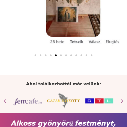
Ahol találkozhattál már velünk:
Alkoss gyönyörű festményt,