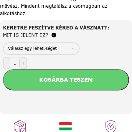
művész. Mindent megtalálsz a csomagban az
alkotáshoz.
KERETRE FESZÍTVE KÉRED A VÁSZNAT?
MIT IS JELENT EZ?
-
+
KOSÁRBA TESZEM