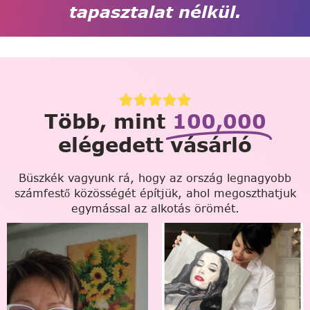
tapasztalat nélkül.
Több, mint
100,000
elégedett vásárló
Büszkék vagyunk rá, hogy az ország legnagyobb
számfestő közösségét építjük, ahol megoszthatjuk
egymással az alkotás örömét.