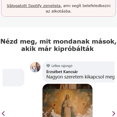
Válogatott Spotify zenelista
, ami segít belefeledkezni
az alkotásba.
Nézd meg, mit mondanak mások,
akik már kipróbálták