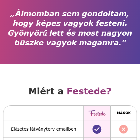
„Álmomban sem gondoltam,
hogy képes vagyok festeni.
Gyönyörű lett és most nagyon
büszke vagyok magamra.”
Miért a
Festede?
MÁSOK
Előzetes látványterv emailben