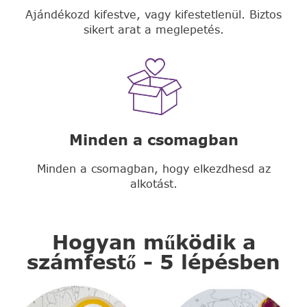
Ajándékozd kifestve, vagy kifestetlenül. Biztos
sikert arat a meglepetés.
Minden a csomagban
Minden a csomagban, hogy elkezdhesd az
alkotást.
Hogyan működik a
számfestő - 5 lépésben