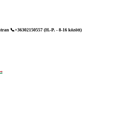
ran 📞+36302150557 (H.-P. - 8-16 között)