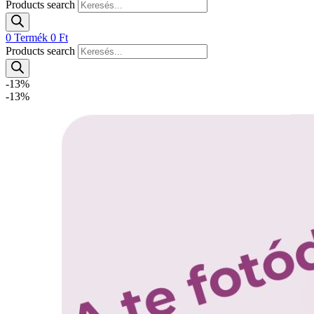
Products search
0
Termék
0
Ft
Products search
-13%
-13%