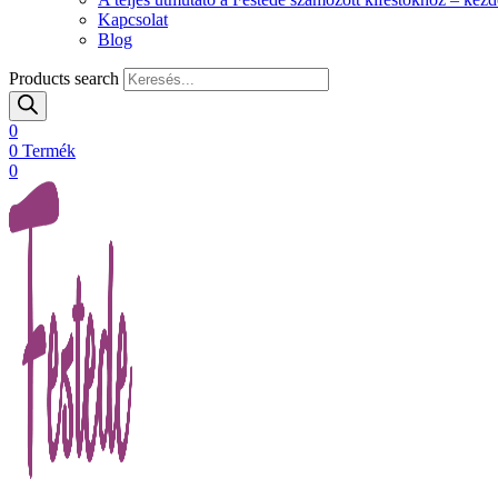
Kapcsolat
Blog
Products search
0
0
Termék
0