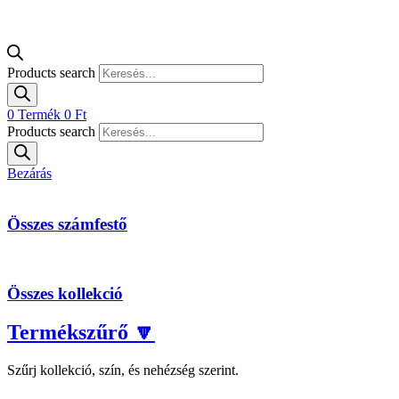
Products search
0
Termék
0
Ft
Products search
Bezárás
Összes számfestő
Összes kollekció
Termékszűrő 🔽
Szűrj kollekció, szín, és nehézség szerint.