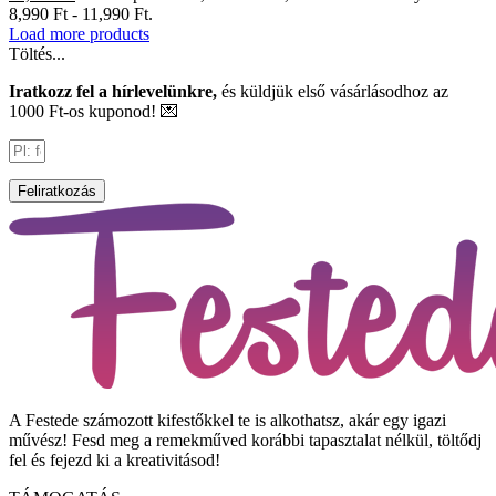
8,990 Ft - 11,990 Ft.
Load more products
Töltés...
Iratkozz fel a hírlevelünkre,
és küldjük első vásárlásodhoz az
1000 Ft-os kuponod! 💌
Feliratkozás
A Festede számozott kifestőkkel te is alkothatsz, akár egy igazi
művész! Fesd meg a remekműved korábbi tapasztalat nélkül, töltődj
fel és fejezd ki a kreativitásod!