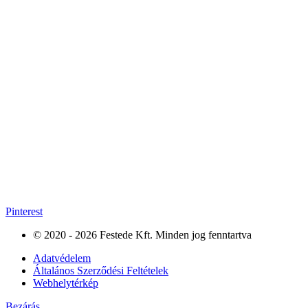
Pinterest
© 2020 - 2026 Festede Kft. Minden jog fenntartva
Adatvédelem
Általános Szerződési Feltételek
Webhelytérkép
Bezárás