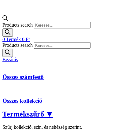
Products search
0
Termék
0
Ft
Products search
Bezárás
Összes számfestő
Összes kollekció
Termékszűrő 🔽
Szűrj kollekció, szín, és nehézség szerint.