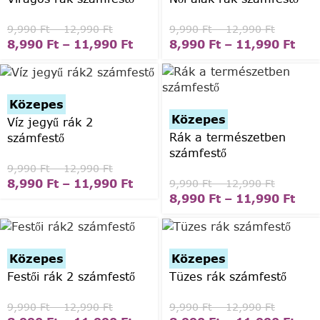
9,990
Ft
–
12,990
Ft
9,990
Ft
–
12,990
Ft
8,990
Ft
–
11,990
Ft
8,990
Ft
–
11,990
Ft
Közepes
Közepes
Víz jegyű rák 2
Rák a természetben
számfestő
számfestő
9,990
Ft
–
12,990
Ft
8,990
Ft
–
11,990
Ft
9,990
Ft
–
12,990
Ft
8,990
Ft
–
11,990
Ft
Közepes
Közepes
Festői rák 2 számfestő
Tüzes rák számfestő
9,990
Ft
–
12,990
Ft
9,990
Ft
–
12,990
Ft