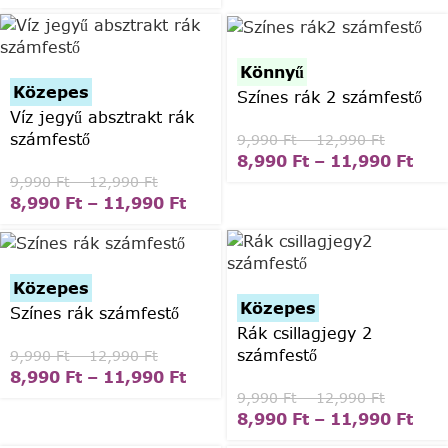
Könnyű
Közepes
Színes rák 2 számfestő
Víz jegyű absztrakt rák
számfestő
9,990
Ft
–
12,990
Ft
8,990
Ft
–
11,990
Ft
9,990
Ft
–
12,990
Ft
8,990
Ft
–
11,990
Ft
Közepes
Közepes
Színes rák számfestő
Rák csillagjegy 2
számfestő
9,990
Ft
–
12,990
Ft
8,990
Ft
–
11,990
Ft
9,990
Ft
–
12,990
Ft
8,990
Ft
–
11,990
Ft