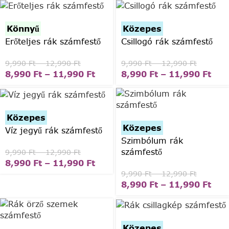
Könnyű
Közepes
Erőteljes rák számfestő
Csillogó rák számfestő
9,990
Ft
–
12,990
Ft
9,990
Ft
–
12,990
Ft
8,990
Ft
–
11,990
Ft
8,990
Ft
–
11,990
Ft
Közepes
Közepes
Víz jegyű rák számfestő
Szimbólum rák
számfestő
9,990
Ft
–
12,990
Ft
8,990
Ft
–
11,990
Ft
9,990
Ft
–
12,990
Ft
8,990
Ft
–
11,990
Ft
Közepes