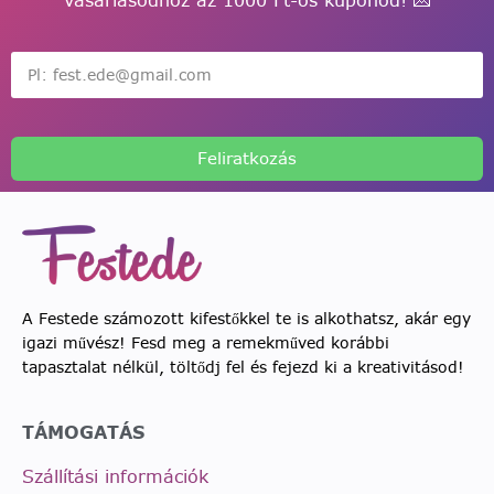
Feliratkozás
A Festede számozott kifestőkkel te is alkothatsz, akár egy
igazi művész! Fesd meg a remekműved korábbi
tapasztalat nélkül, töltődj fel és fejezd ki a kreativitásod!
TÁMOGATÁS
Szállítási információk