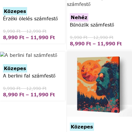
Közepes
Nehéz
Érzéki ölelés számfestő
Bűnözők számfestő
9,990
Ft
–
12,990
Ft
8,990
Ft
–
11,990
Ft
9,990
Ft
–
12,990
Ft
8,990
Ft
–
11,990
Ft
Közepes
A berlini fal számfestő
9,990
Ft
–
12,990
Ft
8,990
Ft
–
11,990
Ft
Közepes