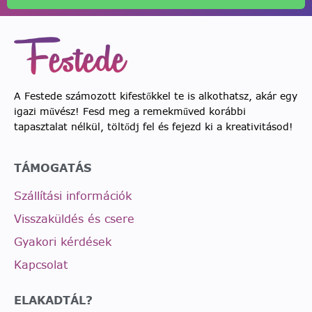
A Festede számozott kifestőkkel te is alkothatsz, akár egy
igazi művész! Fesd meg a remekműved korábbi
tapasztalat nélkül, töltődj fel és fejezd ki a kreativitásod!
TÁMOGATÁS
Szállítási információk
Visszaküldés és csere
Gyakori kérdések
Kapcsolat
ELAKADTÁL?