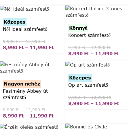
Közepes
Könnyű
Női ideál számfestő
Koncert számfestő
9,990
Ft
–
12,990
Ft
8,990
Ft
–
11,990
Ft
9,990
Ft
–
12,990
Ft
8,990
Ft
–
11,990
Ft
Közepes
Nagyon nehéz
Op art számfestő
Festmény Abbey út
számfestő
9,990
Ft
–
12,990
Ft
8,990
Ft
–
11,990
Ft
9,990
Ft
–
12,990
Ft
8,990
Ft
–
11,990
Ft