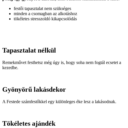
festői tapasztalat nem szükséges
minden a csomagban az alkotáshoz
tökéletes stresszoldó kikapcsolódás
Tapasztalat nélkül
Remekművet festhetsz még úgy is, hogy soha nem fogtál ecsetet a
kezedbe.
Gyönyörű lakásdekor
A Festede számfestőkkel egy különleges éke lesz a lakásodnak.
Tökéletes ajándék