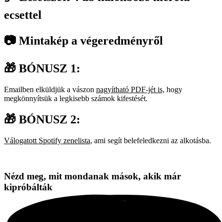
ecsettel
📷 Mintakép a végeredményről
🎁 BÓNUSZ 1:
Emailben elküldjük a vászon
nagyítható PDF-jét is,
hogy
megkönnyítsük a legkisebb számok kifestését.
🎁 BÓNUSZ 2:
Válogatott Spotify zenelista
, ami segít belefeledkezni az alkotásba.
Nézd meg, mit mondanak mások, akik már
kipróbálták