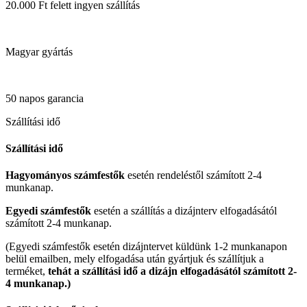
20.000 Ft felett ingyen szállítás
Magyar gyártás
50 napos garancia
Szállítási idő
Szállítási idő
Hagyományos számfestők
esetén rendeléstől számított 2-4
munkanap.
Egyedi számfestők
esetén a szállítás a dizájnterv elfogadásától
számított 2-4 munkanap.
(Egyedi számfestők esetén dizájntervet küldünk 1-2 munkanapon
belül emailben, mely elfogadása után gyártjuk és szállítjuk a
terméket,
tehát a szállítási idő a dizájn elfogadásától számított 2-
4 munkanap.)