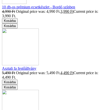
10 db-os prémium ecsetkészlet - Bordó színben
4,990
Ft
Original price was: 4,990 Ft.
3,990
Ft
Current price is:
3,990 Ft.
Kosárba
Kosárba
Asztali fa festőállvány
5,490
Ft
Original price was: 5,490 Ft.
4,490
Ft
Current price is:
4,490 Ft.
Kosárba
Kosárba