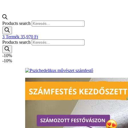
Products search
3
Termék
35,970
Ft
Products search
-10%
-10%