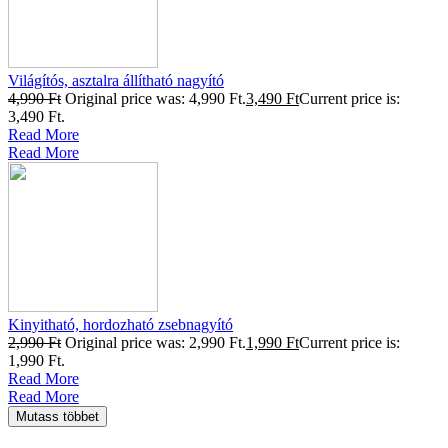
Világítós, asztalra állítható nagyító
4,990
Ft
Original price was: 4,990 Ft.
3,490
Ft
Current price is:
3,490 Ft.
Read More
Read More
Kinyitható, hordozható zsebnagyító
2,990
Ft
Original price was: 2,990 Ft.
1,990
Ft
Current price is:
1,990 Ft.
Read More
Read More
Mutass többet