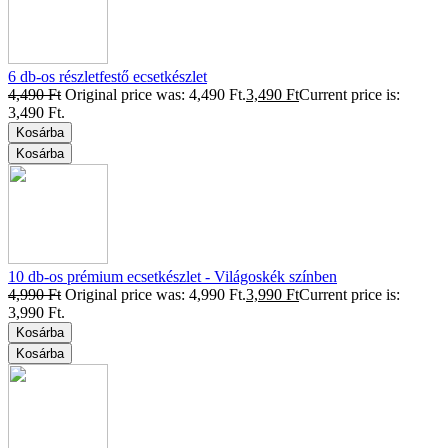
6 db-os részletfestő ecsetkészlet
4,490
Ft
Original price was: 4,490 Ft.
3,490
Ft
Current price is:
3,490 Ft.
Kosárba
Kosárba
10 db-os prémium ecsetkészlet - Világoskék színben
4,990
Ft
Original price was: 4,990 Ft.
3,990
Ft
Current price is:
3,990 Ft.
Kosárba
Kosárba