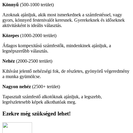
Könnyű
(500-1000 terület)
Azoknak ajánljuk, akik most ismerkednek a számfestéssel, vagy
gyors, könnyed festenivalót keresnek. Gyerekeknek és időseknek
aktivitásként is ideális választás.
Közepes
(1000-2000 terület)
Átlagos kompexitású számfestők, mindenkinek ajánljuk, a
legnépszerűbb választás.
Nehéz
(2000-2500 terület)
Kihívást jelentő nehézségi fok, de részletes, gyönyörű végeredmény
a munka gyümölcse.
Nagyon nehéz
(2500+ terület)
Tapasztalt számfestő alkotóknak ajánljuk, a legszebb,
legrészletesebb képek alkothatóak meg.
Ezekre még szükséged lehet!