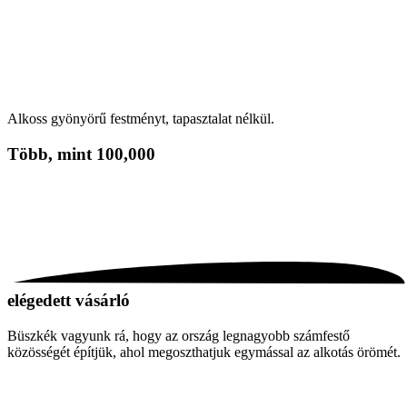
Alkoss gyönyörű festményt, tapasztalat nélkül.
Több, mint
100,000
elégedett vásárló
Büszkék vagyunk rá, hogy az ország legnagyobb számfestő
közösségét építjük, ahol megoszthatjuk egymással az alkotás örömét.