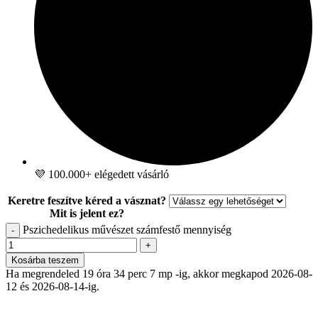
💜 100.000+ elégedett vásárló
Keretre feszítve kéred a vásznat?
Mit is jelent ez?
Pszichedelikus művészet számfestő mennyiség
-
+
Kosárba teszem
Ha megrendeled 19 óra 34 perc 6 mp -ig, akkor megkapod 2026-08-
12 és 2026-08-14-ig.