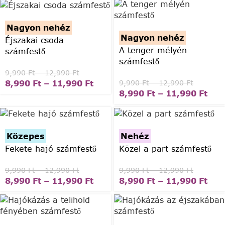
Nagyon nehéz
Nagyon nehéz
Éjszakai csoda
A tenger mélyén
számfestő
számfestő
9,990
Ft
–
12,990
Ft
8,990
Ft
–
11,990
Ft
9,990
Ft
–
12,990
Ft
8,990
Ft
–
11,990
Ft
Közepes
Nehéz
Fekete hajó számfestő
Közel a part számfestő
9,990
Ft
–
12,990
Ft
9,990
Ft
–
12,990
Ft
8,990
Ft
–
11,990
Ft
8,990
Ft
–
11,990
Ft