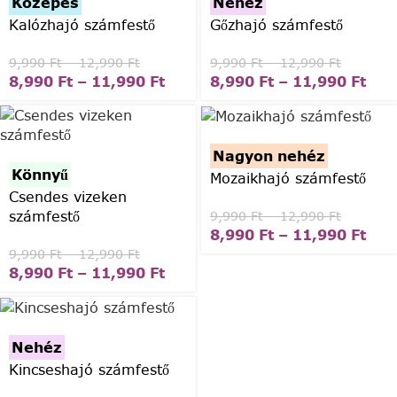
Közepes
Nehéz
Kalózhajó számfestő
Gőzhajó számfestő
9,990
Ft
–
12,990
Ft
9,990
Ft
–
12,990
Ft
8,990
Ft
–
11,990
Ft
8,990
Ft
–
11,990
Ft
Nagyon nehéz
Könnyű
Mozaikhajó számfestő
Csendes vizeken
számfestő
9,990
Ft
–
12,990
Ft
8,990
Ft
–
11,990
Ft
9,990
Ft
–
12,990
Ft
8,990
Ft
–
11,990
Ft
Nehéz
Kincseshajó számfestő