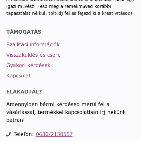
igazi művész! Fesd meg a remekműved korábbi
tapasztalat nélkül, töltődj fel és fejezd ki a kreativitásod!
TÁMOGATÁS
Szállítási információk
Visszaküldés és csere
Gyakori kérdések
Kapcsolat
ELAKADTÁL?
Amennyiben bármi kérdésed merül fel a
vásárlással, termékkel kapcsolatban írj nekünk
bátran!
Telefon:
0630/2150557