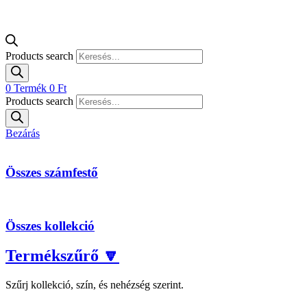
Products search
0
Termék
0
Ft
Products search
Bezárás
Összes számfestő
Összes kollekció
Termékszűrő 🔽
Szűrj kollekció, szín, és nehézség szerint.