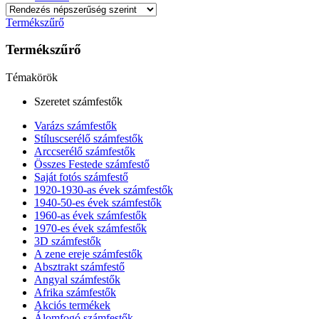
Termékszűrő
Termékszűrő
Témakörök
Szeretet számfestők
Varázs számfestők
Stíluscserélő számfestők
Arccserélő számfestők
Összes Festede számfestő
Saját fotós számfestő
1920-1930-as évek számfestők
1940-50-es évek számfestők
1960-as évek számfestők
1970-es évek számfestők
3D számfestők
A zene ereje számfestők
Absztrakt számfestő
Angyal számfestők
Afrika számfestők
Akciós termékek
Álomfogó számfestők