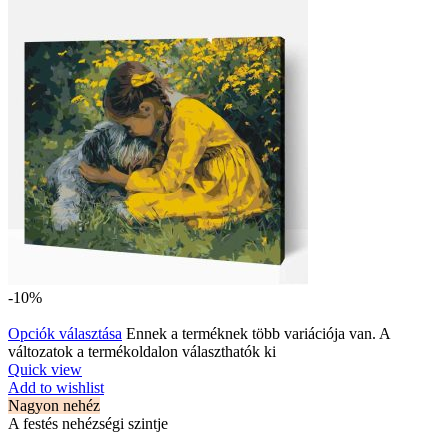
-10%
Opciók választása
Ennek a terméknek több variációja van. A
változatok a termékoldalon választhatók ki
Quick view
Add to wishlist
Nagyon nehéz
A festés nehézségi szintje