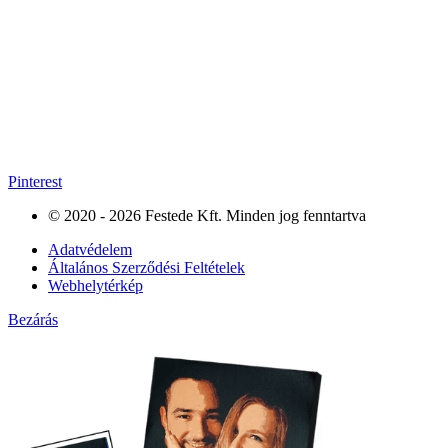
Pinterest
© 2020 - 2026 Festede Kft. Minden jog fenntartva
Adatvédelem
Általános Szerződési Feltételek
Webhelytérkép
Bezárás