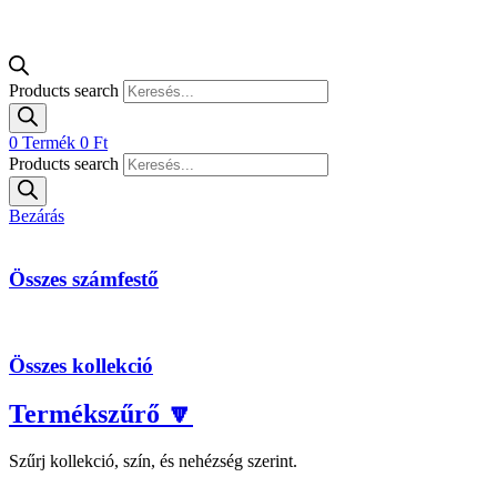
Products search
0
Termék
0
Ft
Products search
Bezárás
Összes számfestő
Összes kollekció
Termékszűrő 🔽
Szűrj kollekció, szín, és nehézség szerint.