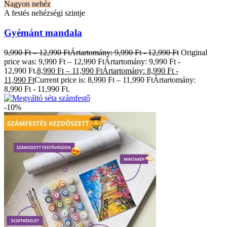
Nagyon nehéz
A festés nehézségi szintje
Gyémánt mandala
9,990
Ft
–
12,990
Ft
Ártartomány: 9,990 Ft - 12,990 Ft
Original
price was: 9,990 Ft – 12,990 FtÁrtartomány: 9,990 Ft -
12,990 Ft.
8,990
Ft
–
11,990
Ft
Ártartomány: 8,990 Ft -
11,990 Ft
Current price is: 8,990 Ft – 11,990 FtÁrtartomány:
8,990 Ft - 11,990 Ft.
-10%