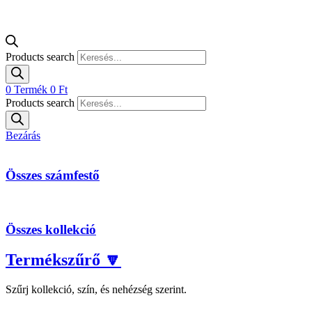
Products search
0
Termék
0
Ft
Products search
Bezárás
Összes számfestő
Összes kollekció
Termékszűrő 🔽
Szűrj kollekció, szín, és nehézség szerint.