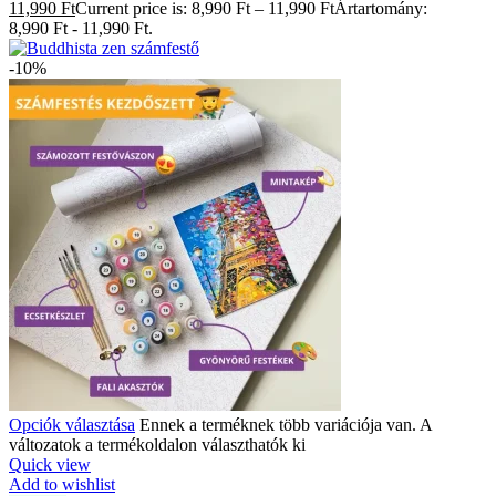
11,990 Ft
Current price is: 8,990 Ft – 11,990 FtÁrtartomány:
8,990 Ft - 11,990 Ft.
-10%
Opciók választása
Ennek a terméknek több variációja van. A
változatok a termékoldalon választhatók ki
Quick view
Add to wishlist