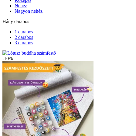
Közepes
Nehéz
Nagyon nehéz
Hány darabos
1 darabos
2 darabos
3 darabos
-10%