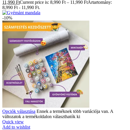
11,990 Ft
Current price is: 8,990 Ft – 11,990 FtÁrtartomány:
8,990 Ft - 11,990 Ft.
-10%
Opciók választása
Ennek a terméknek több variációja van. A
változatok a termékoldalon választhatók ki
Quick view
Add to wishlist