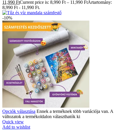
11,990 Ft
Current price is: 8,990 Ft – 11,990 FtÁrtartomány:
8,990 Ft - 11,990 Ft.
-10%
Opciók választása
Ennek a terméknek több variációja van. A
változatok a termékoldalon választhatók ki
Quick view
Add to wishlist