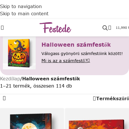
Skip to navigation
Skip to main content
11,990
Halloween számfestők
Válogass gyönyörű számfestőink között!
Mi is az a számfestő?
Kezdőlap
/
Halloween számfestők
1–21 termék, összesen 114 db
Termékszűrő