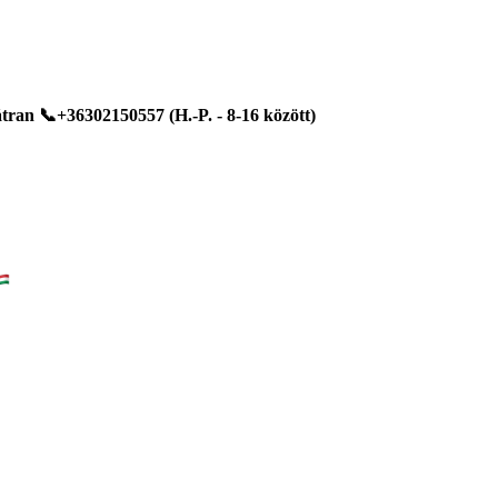
ran 📞+36302150557 (H.-P. - 8-16 között)