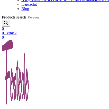
Kapcsolat
Blog
Products search
0
0
Termék
0