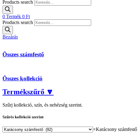
Products search
0
Termék
0
Ft
Products search
Bezárás
Összes számfestő
Összes kollekció
Termékszűrő 🔽
Szűrj kollekció, szín, és nehézség szerint.
Szűrés kollekció szerint
×
Karácsony számfestő