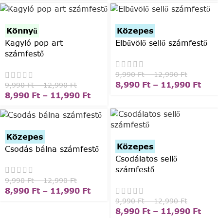
Könnyű
Közepes
Kagyló pop art
Elbűvölő sellő számfestő
számfestő
9,990
Ft
–
12,990
Ft
8,990
Ft
–
11,990
Ft
9,990
Ft
–
12,990
Ft
8,990
Ft
–
11,990
Ft
Közepes
Közepes
Csodás bálna számfestő
Csodálatos sellő
számfestő
9,990
Ft
–
12,990
Ft
8,990
Ft
–
11,990
Ft
9,990
Ft
–
12,990
Ft
8,990
Ft
–
11,990
Ft