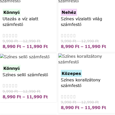
Könnyű
Nehéz
Utazás a víz alatt
Színes vízalatti világ
számfestő
számfestő
9,990
Ft
–
12,990
Ft
9,990
Ft
–
12,990
Ft
8,990
Ft
–
11,990
Ft
8,990
Ft
–
11,990
Ft
Könnyű
Közepes
Színes sellő számfestő
Színes korallzátony
számfestő
9,990
Ft
–
12,990
Ft
8,990
Ft
–
11,990
Ft
9,990
Ft
–
12,990
Ft
8,990
Ft
–
11,990
Ft