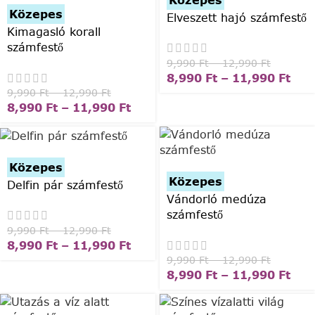
Közepes
Elveszett hajó számfestő
Kimagasló korall
számfestő
9,990
Ft
–
12,990
Ft
8,990
Ft
–
11,990
Ft
9,990
Ft
–
12,990
Ft
8,990
Ft
–
11,990
Ft
Közepes
Közepes
Delfin pár számfestő
Vándorló medúza
számfestő
9,990
Ft
–
12,990
Ft
8,990
Ft
–
11,990
Ft
9,990
Ft
–
12,990
Ft
8,990
Ft
–
11,990
Ft