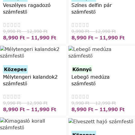
Veszélyes ragadozó
Színes delfin pár
számfestő
számfestő
9,990
Ft
–
12,990
Ft
9,990
Ft
–
12,990
Ft
8,990
Ft
–
11,990
Ft
8,990
Ft
–
11,990
Ft
Közepes
Könnyű
Mélytengeri kalandok2
Lebegő medúza
számfestő
számfestő
9,990
Ft
–
12,990
Ft
9,990
Ft
–
12,990
Ft
8,990
Ft
–
11,990
Ft
8,990
Ft
–
11,990
Ft
Közepes