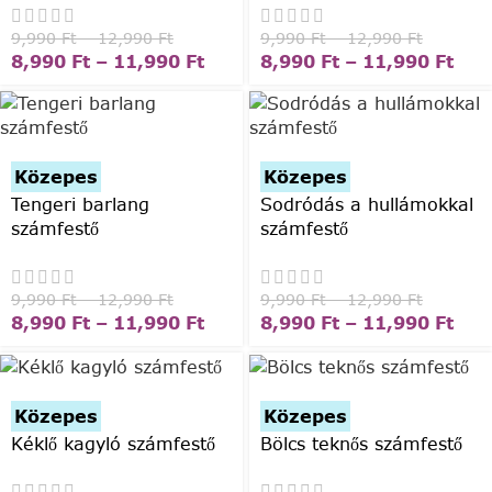
9,990
Ft
–
12,990
Ft
9,990
Ft
–
12,990
Ft
8,990
Ft
–
11,990
Ft
8,990
Ft
–
11,990
Ft
Közepes
Közepes
Tengeri barlang
Sodródás a hullámokkal
számfestő
számfestő
9,990
Ft
–
12,990
Ft
9,990
Ft
–
12,990
Ft
8,990
Ft
–
11,990
Ft
8,990
Ft
–
11,990
Ft
Közepes
Közepes
Kéklő kagyló számfestő
Bölcs teknős számfestő