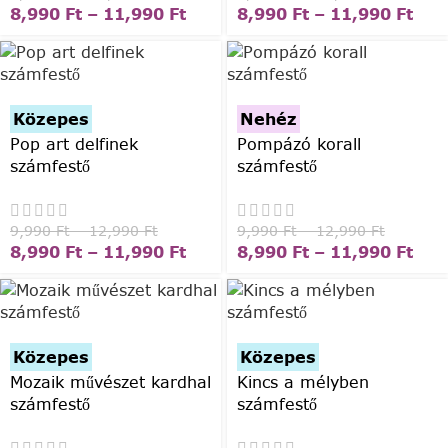
8,990
Ft
–
11,990
Ft
8,990
Ft
–
11,990
Ft
Közepes
Nehéz
Pop art delfinek
Pompázó korall
számfestő
számfestő
9,990
Ft
–
12,990
Ft
9,990
Ft
–
12,990
Ft
8,990
Ft
–
11,990
Ft
8,990
Ft
–
11,990
Ft
Közepes
Közepes
Mozaik művészet kardhal
Kincs a mélyben
számfestő
számfestő