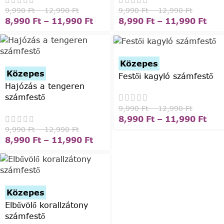
9,990
Ft
–
12,990
Ft
9,990
Ft
–
12,990
Ft
8,990
Ft
–
11,990
Ft
8,990
Ft
–
11,990
Ft
Közepes
Közepes
Festői kagyló számfestő
Hajózás a tengeren
számfestő
9,990
Ft
–
12,990
Ft
8,990
Ft
–
11,990
Ft
9,990
Ft
–
12,990
Ft
8,990
Ft
–
11,990
Ft
Közepes
Elbűvölő korallzátony
számfestő