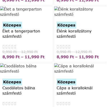
8,990
Ft
–
11,990
Ft
8,990
Ft
–
11,990
Ft
Közepes
Közepes
Élet a tengerparton
Élénk korallzátony
számfestő
számfestő
9,990
Ft
–
12,990
Ft
9,990
Ft
–
12,990
Ft
8,990
Ft
–
11,990
Ft
8,990
Ft
–
11,990
Ft
Közepes
Közepes
Csodálatos bálna
Cápa a koralloknál
számfestő
számfestő