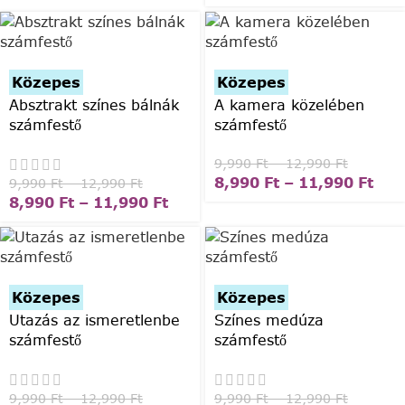
Közepes
Közepes
Absztrakt színes bálnák
A kamera közelében
számfestő
számfestő
9,990
Ft
–
12,990
Ft
8,990
Ft
–
11,990
Ft
9,990
Ft
–
12,990
Ft
8,990
Ft
–
11,990
Ft
Közepes
Közepes
Utazás az ismeretlenbe
Színes medúza
számfestő
számfestő
9,990
Ft
–
12,990
Ft
9,990
Ft
–
12,990
Ft