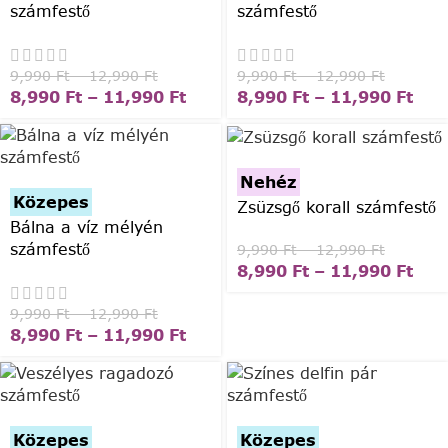
számfestő
számfestő
9,990
Ft
–
12,990
Ft
9,990
Ft
–
12,990
Ft
8,990
Ft
–
11,990
Ft
8,990
Ft
–
11,990
Ft
Nehéz
Közepes
Zsüzsgő korall számfestő
Bálna a víz mélyén
számfestő
9,990
Ft
–
12,990
Ft
8,990
Ft
–
11,990
Ft
9,990
Ft
–
12,990
Ft
8,990
Ft
–
11,990
Ft
Közepes
Közepes