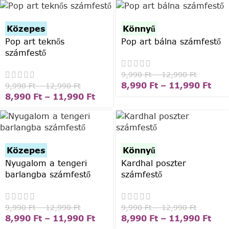
Közepes
Könnyű
Pop art teknős
Pop art bálna számfestő
számfestő
9,990
Ft
–
12,990
Ft
8,990
Ft
–
11,990
Ft
9,990
Ft
–
12,990
Ft
8,990
Ft
–
11,990
Ft
Közepes
Könnyű
Nyugalom a tengeri
Kardhal poszter
barlangba számfestő
számfestő
9,990
Ft
–
12,990
Ft
9,990
Ft
–
12,990
Ft
8,990
Ft
–
11,990
Ft
8,990
Ft
–
11,990
Ft