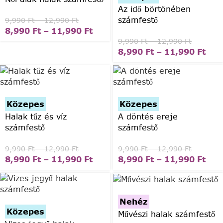
Az idő börtönében
számfestő
9,990
Ft
–
12,990
Ft
8,990
Ft
–
11,990
Ft
9,990
Ft
–
12,990
Ft
8,990
Ft
–
11,990
Ft
Közepes
Közepes
Halak tűz és víz
A döntés ereje
számfestő
számfestő
9,990
Ft
–
12,990
Ft
9,990
Ft
–
12,990
Ft
8,990
Ft
–
11,990
Ft
8,990
Ft
–
11,990
Ft
Nehéz
Közepes
Művészi halak számfestő