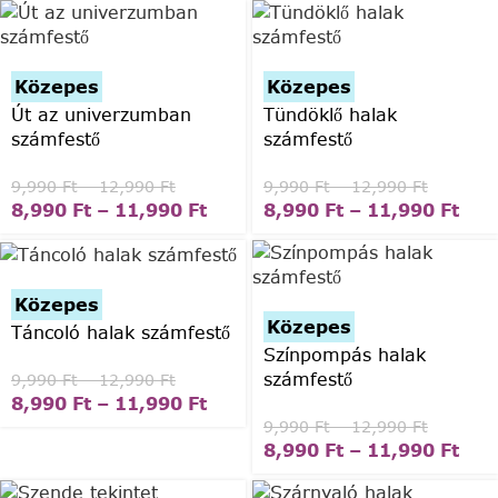
Közepes
Közepes
Út az univerzumban
Tündöklő halak
számfestő
számfestő
9,990
Ft
–
12,990
Ft
9,990
Ft
–
12,990
Ft
8,990
Ft
–
11,990
Ft
8,990
Ft
–
11,990
Ft
Közepes
Közepes
Táncoló halak számfestő
Színpompás halak
számfestő
9,990
Ft
–
12,990
Ft
8,990
Ft
–
11,990
Ft
9,990
Ft
–
12,990
Ft
8,990
Ft
–
11,990
Ft