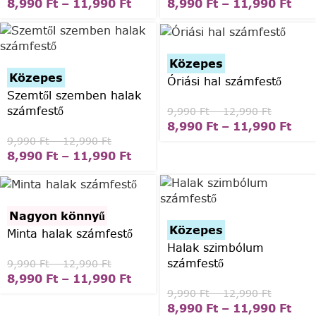
8,990
Ft
–
11,990
Ft
8,990
Ft
–
11,990
Ft
Közepes
Közepes
Óriási hal számfestő
Szemtől szemben halak
számfestő
9,990
Ft
–
12,990
Ft
8,990
Ft
–
11,990
Ft
9,990
Ft
–
12,990
Ft
8,990
Ft
–
11,990
Ft
Nagyon könnyű
Közepes
Minta halak számfestő
Halak szimbólum
számfestő
9,990
Ft
–
12,990
Ft
8,990
Ft
–
11,990
Ft
9,990
Ft
–
12,990
Ft
8,990
Ft
–
11,990
Ft