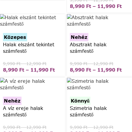
9,990
Ft
–
12,990
Ft
8,990
Ft
–
11,990
Ft
Közepes
Nehéz
Halak elszánt tekintet
Absztrakt halak
számfestő
számfestő
9,990
Ft
–
12,990
Ft
9,990
Ft
–
12,990
Ft
8,990
Ft
–
11,990
Ft
8,990
Ft
–
11,990
Ft
Nehéz
Könnyű
A víz ereje halak
Szimetria halak
számfestő
számfestő
9,990
Ft
–
12,990
Ft
9,990
Ft
–
12,990
Ft