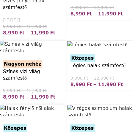
Vizes jegyű halak
számfestő
9,990
Ft
–
12,990
Ft
8,990
Ft
–
11,990
Ft
9,990
Ft
–
12,990
Ft
8,990
Ft
–
11,990
Ft
Közepes
Nagyon nehéz
Légies halak számfestő
Színes vizi világ
számfestő
9,990
Ft
–
12,990
Ft
8,990
Ft
–
11,990
Ft
9,990
Ft
–
12,990
Ft
8,990
Ft
–
11,990
Ft
Közepes
Közepes