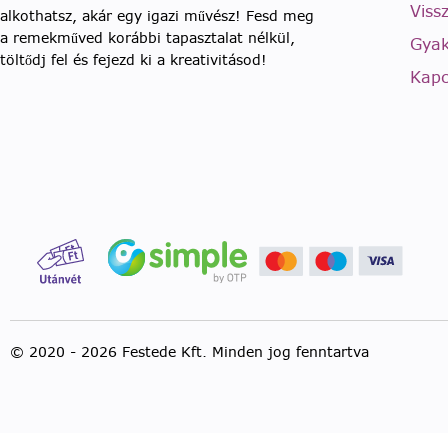
Viss
alkothatsz, akár egy igazi művész! Fesd meg
a remekműved korábbi tapasztalat nélkül,
Gyak
töltődj fel és fejezd ki a kreativitásod!
Kapc
© 2020 - 2026 Festede Kft. Minden jog fenntartva