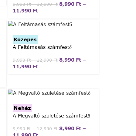
8,990
Ft
–
9,990
Ft
–
12,990
Ft
11,990
Ft
Közepes
A Feltámasás számfestő
8,990
Ft
–
9,990
Ft
–
12,990
Ft
11,990
Ft
Nehéz
A Megvaltó születése számfestő
8,990
Ft
–
9,990
Ft
–
12,990
Ft
11,990
Ft