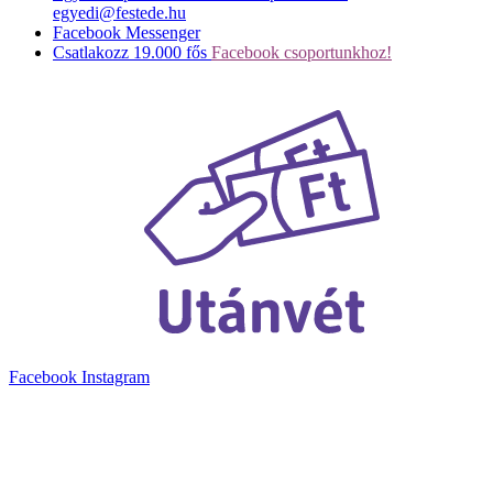
egyedi@festede.hu
Facebook Messenger
Csatlakozz 19.000 fős
Facebook csoportunkhoz!
Facebook
Instagram