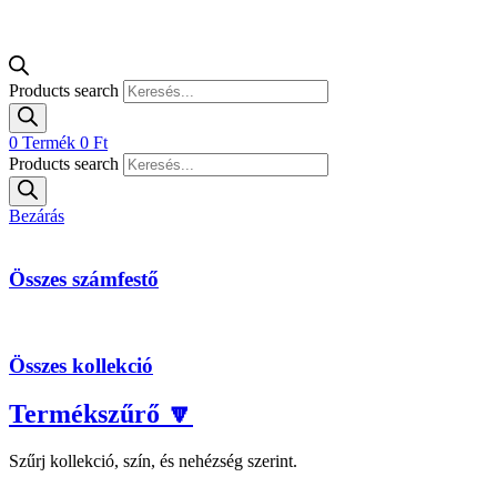
Products search
0
Termék
0
Ft
Products search
Bezárás
Összes számfestő
Összes kollekció
Termékszűrő 🔽
Szűrj kollekció, szín, és nehézség szerint.