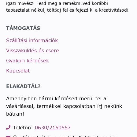
igazi művész! Fesd meg a remekműved korábbi
tapasztalat nélkül, töltődj fel és fejezd ki a kreativitásod!
TÁMOGATÁS
Szállítási információk
Visszaküldés és csere
Gyakori kérdések
Kapcsolat
ELAKADTÁL?
Amennyiben bármi kérdésed merül fel a
vásárlással, termékkel kapcsolatban írj nekünk
bátran!
Telefon:
0630/2150557