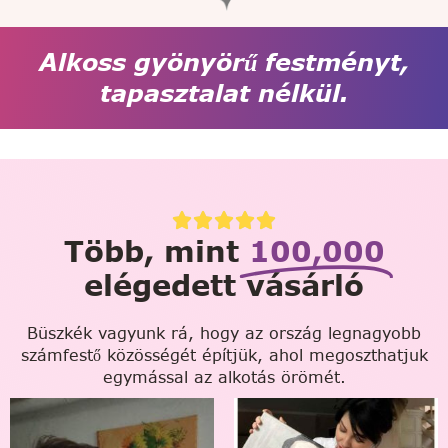
Alkoss gyönyörű festményt,
tapasztalat nélkül.
Több, mint
100,000
elégedett vásárló
Büszkék vagyunk rá, hogy az ország legnagyobb
számfestő közösségét építjük, ahol megoszthatjuk
egymással az alkotás örömét.