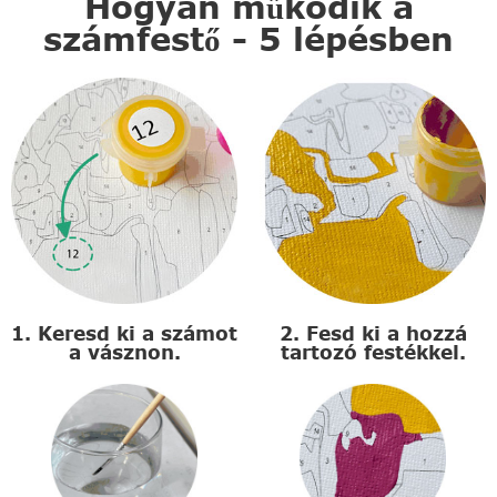
Hogyan működik a
számfestő - 5 lépésben
1. Keresd ki a számot
2. Fesd ki a hozzá
a vásznon.
tartozó festékkel.