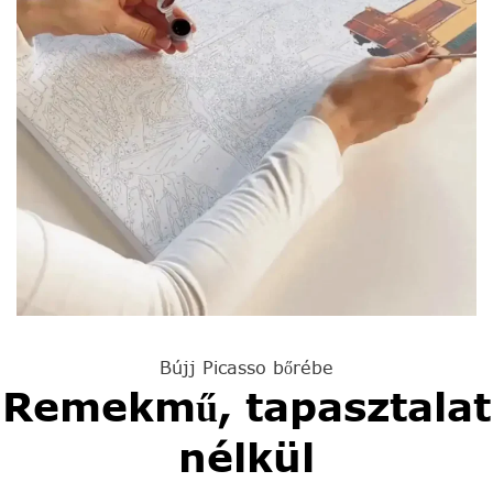
Bújj Picasso bőrébe
Remekmű, tapasztalat
nélkül