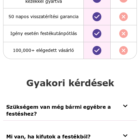
kezekkel gyártva
50 napos visszatérítési garancia
Igény esetén festékutánpótlás
100,000+ elégedett vásárló
Gyakori kérdések
Szükségem van még bármi egyébre a
festéshez?
Mi van, ha kifutok a festékből?