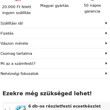
50 napos
Magyar gyártás
20.000 Ft felett
garancia
ingyen szállítás
Szállítási idő
Fizetés
Vászon mérete
Csomag tartalma
Mi az a számfestő?
Nehézségi fokozatok
Ezekre még szükséged lehet!
6 db-os részletfestő ecsetkészlet