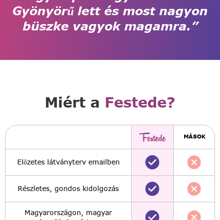
Gyönyörű lett és most nagyon
büszke vagyok magamra.”
Miért a
Festede?
MÁSOK
Előzetes látványterv emailben
Részletes, gondos kidolgozás
Magyarországon, magyar