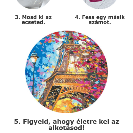
3. Mosd ki az
4. Fess egy másik
ecseted.
számot.
5. Figyeld, ahogy életre kel az
alkotásod!