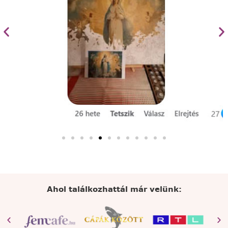
Ahol találkozhattál már velünk: