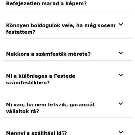
Befejezetlen marad a képem?
Könnyen boldogulok vele, ha még sosem
festettem?
Mekkora a számfestők mérete?
Mi a különleges a Festede
számfestőkben?
Mi van, ha nem tetszik, garanciát
vállaltok rá?
Mennyi a szállítási idő?