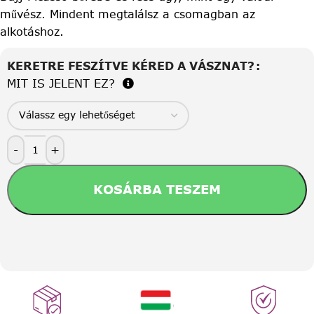
művész. Mindent megtalálsz a csomagban az
alkotáshoz.
KERETRE FESZÍTVE KÉRED A VÁSZNAT?
MIT IS JELENT EZ?
-
+
KOSÁRBA TESZEM