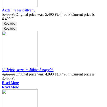
Asztali fa festőállvány
5,490
Ft
Original price was: 5,490 Ft.
4,490
Ft
Current price is:
4,490 Ft.
Kosárba
Kosárba
Világítós, asztalra állítható nagyító
4,990
Ft
Original price was: 4,990 Ft.
3,490
Ft
Current price is:
3,490 Ft.
Read More
Read More