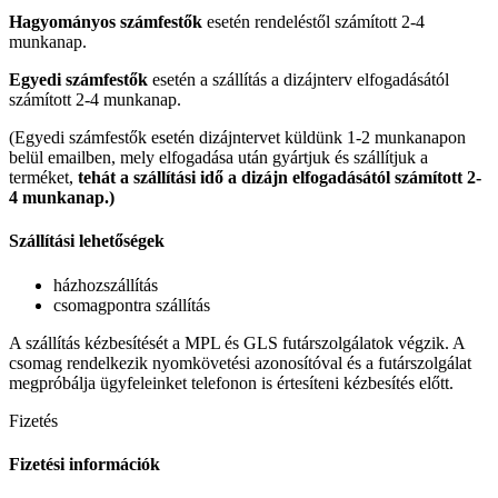
Hagyományos számfestők
esetén rendeléstől számított 2-4
munkanap.
Egyedi számfestők
esetén a szállítás a dizájnterv elfogadásától
számított 2-4 munkanap.
(Egyedi számfestők esetén dizájntervet küldünk 1-2 munkanapon
belül emailben, mely elfogadása után gyártjuk és szállítjuk a
terméket,
tehát a szállítási idő a dizájn elfogadásától számított 2-
4 munkanap.)
Szállítási lehetőségek
házhozszállítás
csomagpontra szállítás
A szállítás kézbesítését a MPL és GLS futárszolgálatok végzik. A
csomag rendelkezik nyomkövetési azonosítóval és a futárszolgálat
megpróbálja ügyfeleinket telefonon is értesíteni kézbesítés előtt.
Fizetés
Fizetési információk