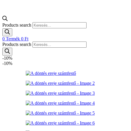
Products search
0
Termék
0
Ft
Products search
-10%
-10%