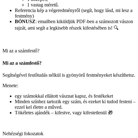
1 vastag méretű.
Referencia kép a végeredményről (segít, hogy lásd, mi lesz a
festmény)
BÓNUSZ
: emailben kiküldjük PDF-ben a számozott vászon
rajzát, ami segít a legkisebb részek kifestésében is! 🔍
Mi az a számfestő?
Mi az a számfestő?
Segítségével festőtudás nélkül is gyönyörű festményeket készíthetsz.
Menete:
egy számokkal ellátott vásznat kapsz, és festékeket
Minden színhez tartozik egy szám, és ezeket ki tudod festeni –
ezzel kel életre a műved.
Tökéletes ajándék – kifestve, vagy kifestetlenül 🎁
Nehézségi fokozatok