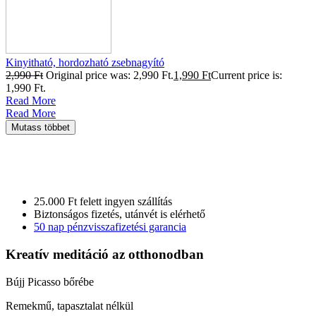
Kinyitható, hordozható zsebnagyító
2,990
Ft
Original price was: 2,990 Ft.
1,990
Ft
Current price is:
1,990 Ft.
Read More
Read More
Mutass többet
25.000 Ft felett ingyen szállítás
Biztonságos fizetés, utánvét is elérhető
50 nap pénzvisszafizetési garancia
Kreatív meditáció
az otthonodban
Bújj Picasso bőrébe
Remekmű, tapasztalat nélkül