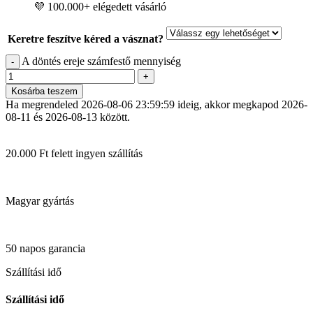
💜 100.000+ elégedett vásárló
Keretre feszítve kéred a vásznat?
A döntés ereje számfestő mennyiség
-
+
Kosárba teszem
Ha megrendeled
2026-08-06 23:59:59
ideig, akkor megkapod
2026-
08-11 és 2026-08-13
között.
20.000 Ft felett ingyen szállítás
Magyar gyártás
50 napos garancia
Szállítási idő
Szállítási idő