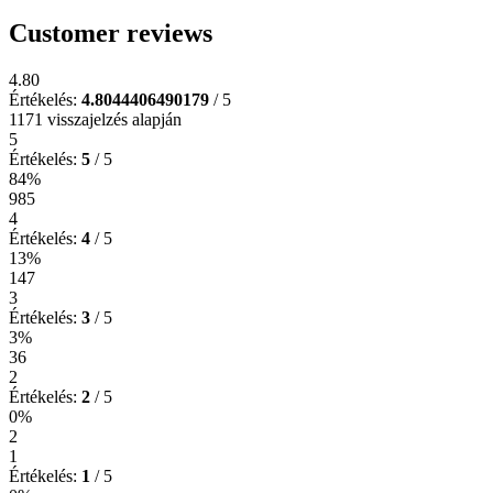
Customer reviews
4.80
Értékelés:
4.8044406490179
/ 5
1171 visszajelzés alapján
5
Értékelés:
5
/ 5
84%
985
4
Értékelés:
4
/ 5
13%
147
3
Értékelés:
3
/ 5
3%
36
2
Értékelés:
2
/ 5
0%
2
1
Értékelés:
1
/ 5