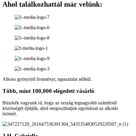
Ahol találkozhattál már velünk:
Alkoss gyönyörű festményt, tapasztalat nélkül.
Több, mint
100,000
elégedett vásárló
Büszkék vagyunk rá, hogy az ország legnagyobb számfestő
közösségét építjük, ahol megoszthatjuk egymással az alkotás
örömét.
J.H. Gabriella