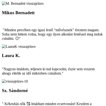
Mikus Bernadett
"Minden percében egy igazi festő “művésznek” éreztem magam.
Soha nem hittem volna, hogy egy ilyen alkotást festéssel meg tudok
csinálni. 🙂"
Laura K.
"Nagyon imádom, teljesen ki tud kapcsolni, észre sem veszem
ahogy eltelik az idő miközben csinálom."
Sz. Sándorné
" Kékruhás nők 🥰 Imádtam minden ecsetvonást! Kezdem a