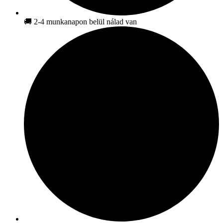
🚚 2-4 munkanapon belül nálad van