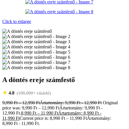
Click to enlarge
A döntés ereje számfestő
★
4.8
(100,000+ vásárló)
9,990
Ft
–
12,990
Ft
Ártartomány: 9,990 Ft - 12,990 Ft
Original
price was: 9,990 Ft – 12,990 FtÁrtartomány: 9,990 Ft -
12,990 Ft.
8,990
Ft
–
11,990
Ft
Ártartomány: 8,990 Ft -
11,990 Ft
Current price is: 8,990 Ft – 11,990 FtÁrtartomány:
8,990 Ft - 11,990 Ft.