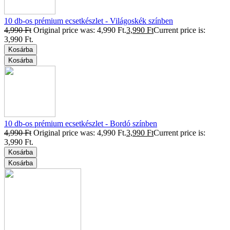
10 db-os prémium ecsetkészlet - Világoskék színben
4,990
Ft
Original price was: 4,990 Ft.
3,990
Ft
Current price is:
3,990 Ft.
Kosárba
Kosárba
10 db-os prémium ecsetkészlet - Bordó színben
4,990
Ft
Original price was: 4,990 Ft.
3,990
Ft
Current price is:
3,990 Ft.
Kosárba
Kosárba