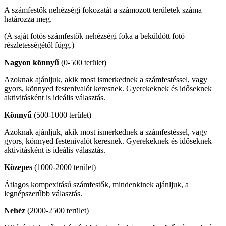
A számfestők nehézségi fokozatát a számozott területek száma
határozza meg.
(A saját fotós számfestők nehézségi foka a beküldött fotó
részletességétől függ.)
Nagyon könnyű
(0-500 terület)
Azoknak ajánljuk, akik most ismerkednek a számfestéssel, vagy
gyors, könnyed festenivalót keresnek. Gyerekeknek és időseknek
aktivitásként is ideális választás.
Könnyű
(500-1000 terület)
Azoknak ajánljuk, akik most ismerkednek a számfestéssel, vagy
gyors, könnyed festenivalót keresnek. Gyerekeknek és időseknek
aktivitásként is ideális választás.
Közepes
(1000-2000 terület)
Átlagos kompexitású számfestők, mindenkinek ajánljuk, a
legnépszerűbb választás.
Nehéz
(2000-2500 terület)