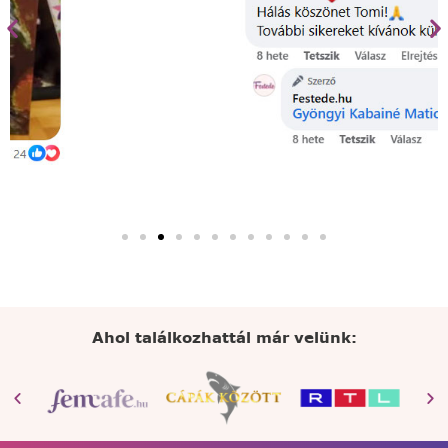
Ahol találkozhattál már velünk: