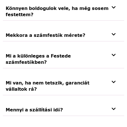
Könnyen boldogulok vele, ha még sosem
festettem?
Mekkora a számfestők mérete?
Mi a különleges a Festede
számfestőkben?
Mi van, ha nem tetszik, garanciát
vállaltok rá?
Mennyi a szállítási idő?