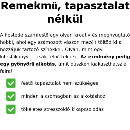
Remekmű, tapasztalat
nélkül
A Festede számfestő egy olyan kreatív és megnyugtató
hobbi, ahol egy számozott vászon mezőit töltöd ki a
hozzájuk tartozó színekkel. Olyan, mint egy
kifestőkönyv — csak felnőtteknek.
Az eredmény pedig
egy gyönyörű alkotás,
amit büszkén kiakaszthatsz a
falra!
festői tapasztalat nem szükséges
minden a csomagban az alkotáshoz
tökéletes stresszoldó kikapcsolódás