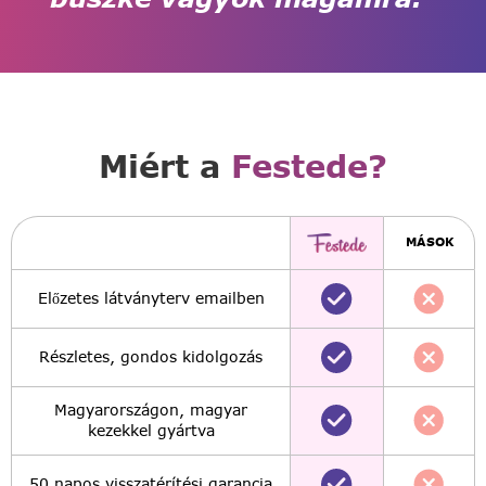
Miért a
Festede?
MÁSOK
Előzetes látványterv emailben
Részletes, gondos kidolgozás
Magyarországon, magyar
kezekkel gyártva
50 napos visszatérítési garancia