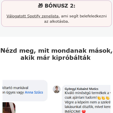
🎁 BÓNUSZ 2:
Válogatott Spotify zenelista
, ami segít belefeledkezni
az alkotásba.
Nézd meg, mit mondanak mások,
akik már kipróbálták