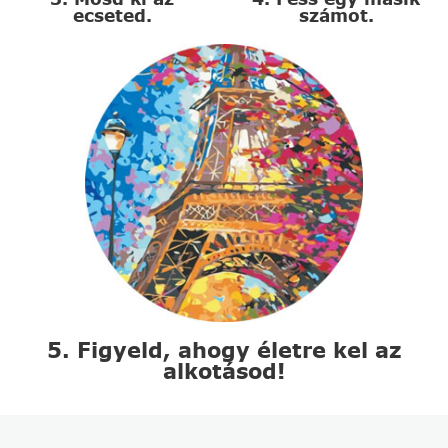
ecseted.
számot.
5. Figyeld, ahogy életre kel az
alkotásod!