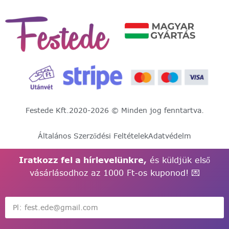
Festede Kft.
2020-2026 © Minden jog fenntartva.
Általános Szerződési Feltételek
Adatvédelm
Iratkozz fel a hírlevelünkre,
és küldjük első
vásárlásodhoz az 1000 Ft-os kuponod! 💌