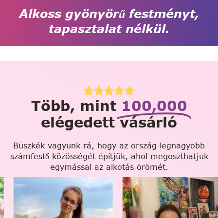
Alkoss gyönyörű festményt,
tapasztalat nélkül.
Több, mint
100,000
elégedett vásárló
Büszkék vagyunk rá, hogy az ország legnagyobb
számfestő közösségét építjük, ahol megoszthatjuk
egymással az alkotás örömét.