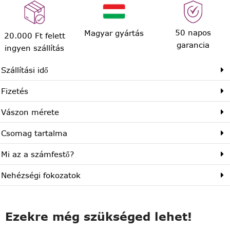
50 napos
Magyar gyártás
20.000 Ft felett
garancia
ingyen szállítás
Szállítási idő
Fizetés
Vászon mérete
Csomag tartalma
Mi az a számfestő?
Nehézségi fokozatok
Ezekre még szükséged lehet!