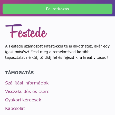
Feliratkozás
A Festede számozott kifestőkkel te is alkothatsz, akár egy
igazi művész! Fesd meg a remekműved korábbi
tapasztalat nélkül, töltődj fel és fejezd ki a kreativitásod!
TÁMOGATÁS
Szállítási információk
Visszaküldés és csere
Gyakori kérdések
Kapcsolat