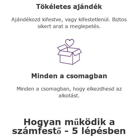
Tökéletes ajándék
Ajándékozd kifestve, vagy kifestetlenül. Biztos
sikert arat a meglepetés.
Minden a csomagban
Minden a csomagban, hogy elkezdhesd az
alkotást.
Hogyan működik a
számfestő - 5 lépésben