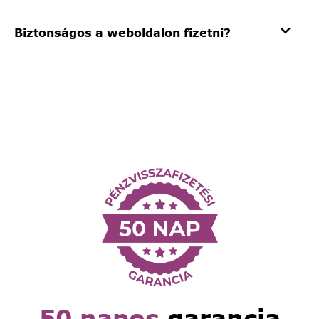
Biztonságos a weboldalon fizetni?
50 napos
garancia