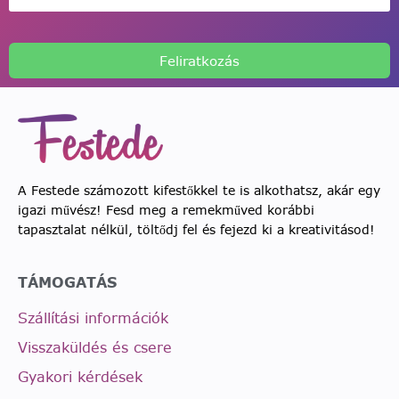
Feliratkozás
A Festede számozott kifestőkkel te is alkothatsz, akár egy
igazi művész! Fesd meg a remekműved korábbi
tapasztalat nélkül, töltődj fel és fejezd ki a kreativitásod!
TÁMOGATÁS
Szállítási információk
Visszaküldés és csere
Gyakori kérdések