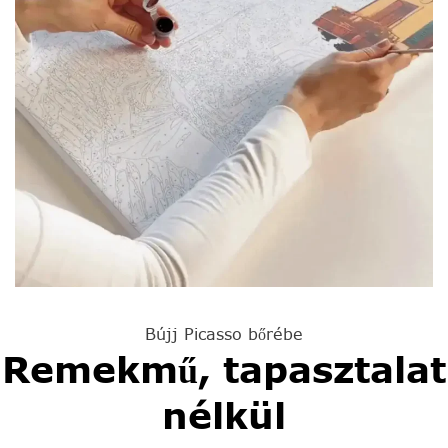
Bújj Picasso bőrébe
Remekmű, tapasztalat
nélkül