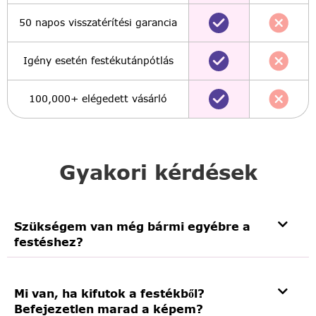
50 napos visszatérítési garancia
Igény esetén festékutánpótlás
100,000+ elégedett vásárló
Gyakori kérdések
Szükségem van még bármi egyébre a
festéshez?
Mi van, ha kifutok a festékből?
Befejezetlen marad a képem?