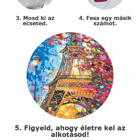
3. Mosd ki az
4. Fess egy másik
ecseted.
számot.
5. Figyeld, ahogy életre kel az
alkotásod!