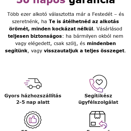
Több ezer alkotó választotta már a Festedét – és
szeretnénk, ha
Te is átélhetnéd az alkotás
örömét, minden kockázat nélkül
. Vásárlásod
teljesen biztonságos
: ha bármilyen okból nem
vagy elégedett, csak szólj, és
mindenben
segítünk
, vagy
visszautaljuk a teljes összeget
.
Gyors házhozszállítás
Segítőkész
2-5 nap alatt
ügyfélszolgálat