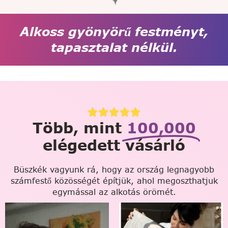
Alkoss gyönyörű festményt,
tapasztalat nélkül.
Több, mint
100,000
elégedett vásárló
Büszkék vagyunk rá, hogy az ország legnagyobb
számfestő közösségét építjük, ahol megoszthatjuk
egymással az alkotás örömét.