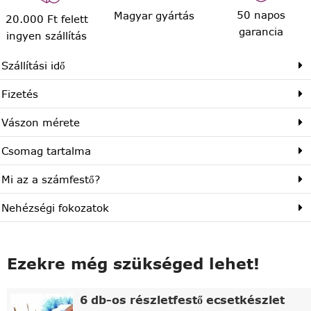
50 napos
Magyar gyártás
20.000 Ft felett
garancia
ingyen szállítás
Szállítási idő
Fizetés
Vászon mérete
Csomag tartalma
Mi az a számfestő?
Nehézségi fokozatok
Ezekre még szükséged lehet!
6 db-os részletfestő ecsetkészlet