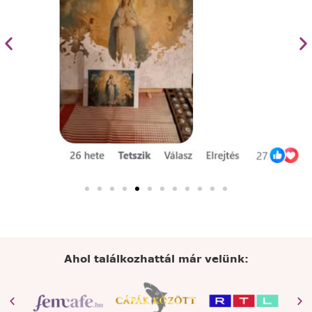
Ahol találkozhattál már velünk: