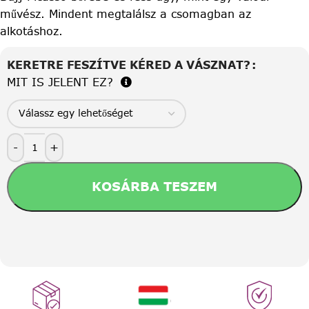
művész. Mindent megtalálsz a csomagban az
alkotáshoz.
KERETRE FESZÍTVE KÉRED A VÁSZNAT?
MIT IS JELENT EZ?
-
+
KOSÁRBA TESZEM