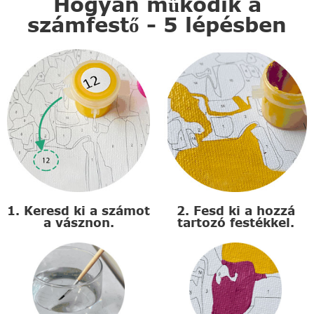
Hogyan működik a
számfestő - 5 lépésben
1. Keresd ki a számot
2. Fesd ki a hozzá
a vásznon.
tartozó festékkel.