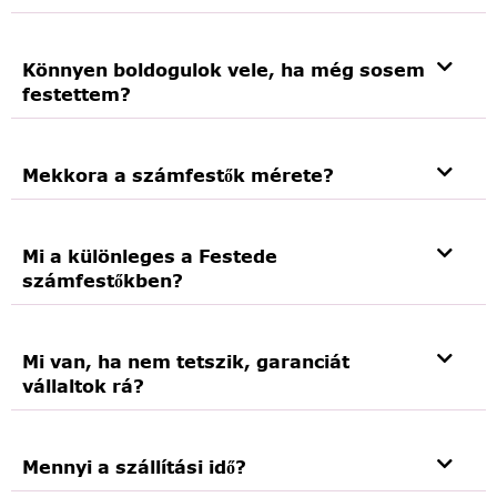
Könnyen boldogulok vele, ha még sosem
festettem?
Mekkora a számfestők mérete?
Mi a különleges a Festede
számfestőkben?
Mi van, ha nem tetszik, garanciát
vállaltok rá?
Mennyi a szállítási idő?