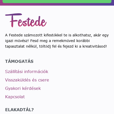
A Festede számozott kifestőkkel te is alkothatsz, akár egy
igazi művész! Fesd meg a remekműved korábbi
tapasztalat nélkül, töltődj fel és fejezd ki a kreativitásod!
TÁMOGATÁS
Szállítási információk
Visszaküldés és csere
Gyakori kérdések
Kapcsolat
ELAKADTÁL?