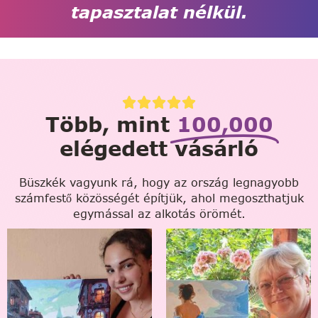
tapasztalat nélkül.
Több, mint
100,000
elégedett vásárló
Büszkék vagyunk rá, hogy az ország legnagyobb
számfestő közösségét építjük, ahol megoszthatjuk
egymással az alkotás örömét.