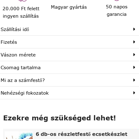
50 napos
Magyar gyártás
20.000 Ft felett
garancia
ingyen szállítás
Szállítási idő
Fizetés
Vászon mérete
Csomag tartalma
Mi az a számfestő?
Nehézségi fokozatok
Ezekre még szükséged lehet!
6 db-os részletfestő ecsetkészlet