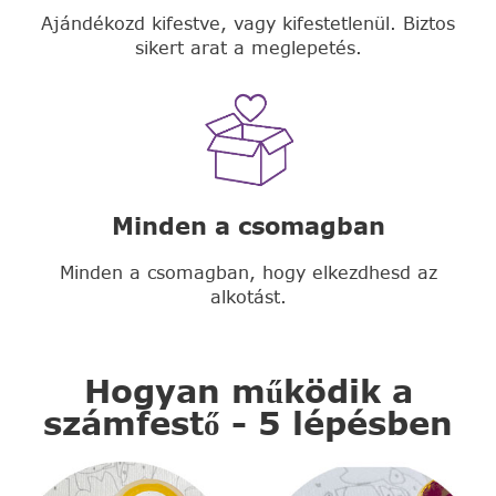
Ajándékozd kifestve, vagy kifestetlenül. Biztos
sikert arat a meglepetés.
Minden a csomagban
Minden a csomagban, hogy elkezdhesd az
alkotást.
Hogyan működik a
számfestő - 5 lépésben