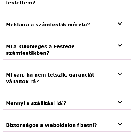
festettem?
Mekkora a számfestők mérete?
Mi a különleges a Festede
számfestőkben?
Mi van, ha nem tetszik, garanciát
vállaltok rá?
Mennyi a szállítási idő?
Biztonságos a weboldalon fizetni?