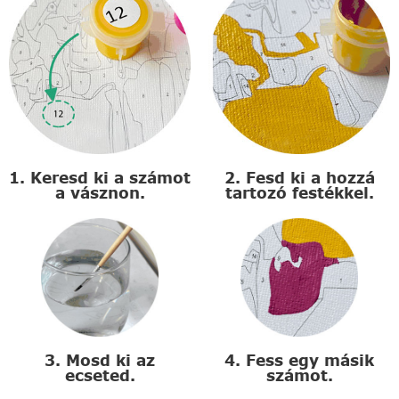
1. Keresd ki a számot
2. Fesd ki a hozzá
a vásznon.
tartozó festékkel.
3. Mosd ki az
4. Fess egy másik
ecseted.
számot.