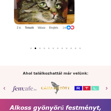
Ahol találkozhattál már velünk:
Alkoss gyönyörű festményt,