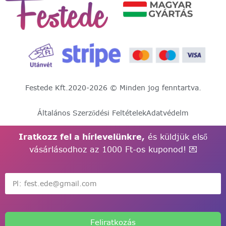
Festede Kft.
2020-2026 © Minden jog fenntartva.
Általános Szerződési Feltételek
Adatvédelm
Iratkozz fel a hírlevelünkre,
és küldjük első
vásárlásodhoz az 1000 Ft-os kuponod! 💌
Feliratkozás