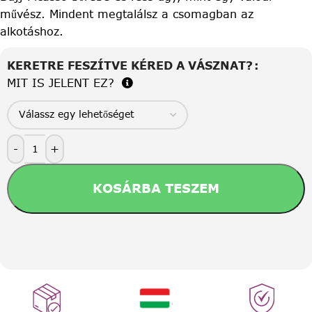
művész. Mindent megtalálsz a csomagban az
alkotáshoz.
KERETRE FESZÍTVE KÉRED A VÁSZNAT?
MIT IS JELENT EZ?
-
+
KOSÁRBA TESZEM