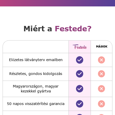
Miért a
Festede?
MÁSOK
Előzetes látványterv emailben
Részletes, gondos kidolgozás
Magyarországon, magyar
kezekkel gyártva
50 napos visszatérítési garancia