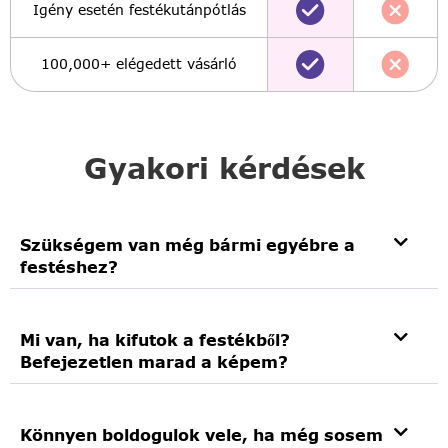
Igény esetén festékutánpótlás
100,000+ elégedett vásárló
Gyakori kérdések
Szükségem van még bármi egyébre a
festéshez?
Mi van, ha kifutok a festékből?
Befejezetlen marad a képem?
Könnyen boldogulok vele, ha még sosem