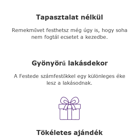
Tapasztalat nélkül
Remekművet festhetsz még úgy is, hogy soha
nem fogtál ecsetet a kezedbe.
Gyönyörű lakásdekor
A Festede számfestőkkel egy különleges éke
lesz a lakásodnak.
Tökéletes ajándék