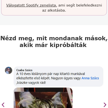
Válogatott Spotify zenelista
, ami segít belefeledkezni
az alkotásba.
Nézd meg, mit mondanak mások,
akik már kipróbálták