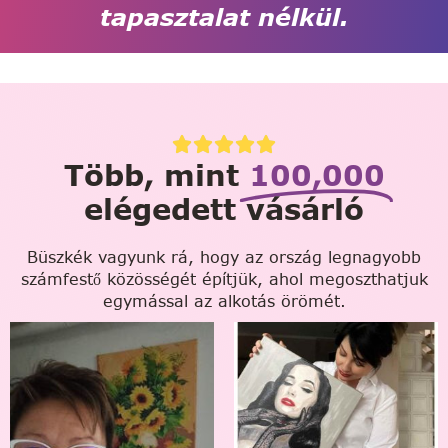
tapasztalat nélkül.
Több, mint
100,000
elégedett vásárló
Büszkék vagyunk rá, hogy az ország legnagyobb
számfestő közösségét építjük, ahol megoszthatjuk
egymással az alkotás örömét.