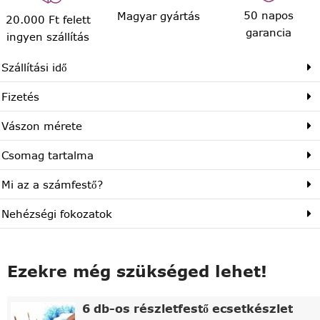
50 napos
Magyar gyártás
20.000 Ft felett
garancia
ingyen szállítás
Szállítási idő
Fizetés
Vászon mérete
Csomag tartalma
Mi az a számfestő?
Nehézségi fokozatok
Ezekre még szükséged lehet!
6 db-os részletfestő ecsetkészlet