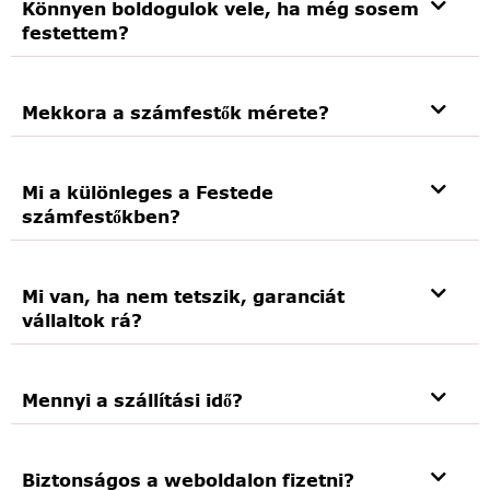
Könnyen boldogulok vele, ha még sosem
festettem?
Mekkora a számfestők mérete?
Mi a különleges a Festede
számfestőkben?
Mi van, ha nem tetszik, garanciát
vállaltok rá?
Mennyi a szállítási idő?
Biztonságos a weboldalon fizetni?