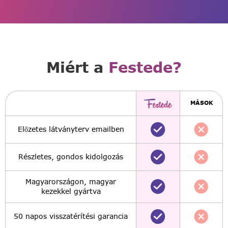
Miért a
Festede?
MÁSOK
Előzetes látványterv emailben
Részletes, gondos kidolgozás
Magyarországon, magyar
kezekkel gyártva
50 napos visszatérítési garancia