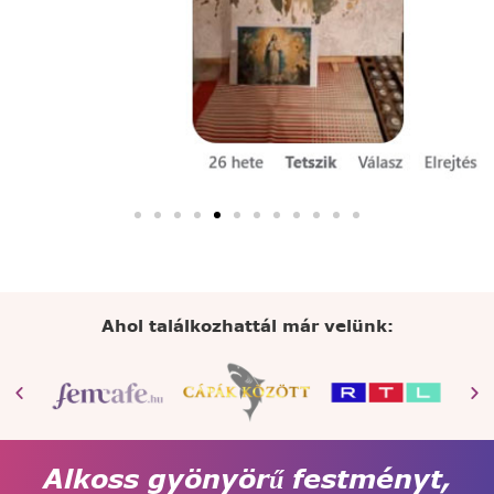
Ahol találkozhattál már velünk:
Alkoss gyönyörű festményt,