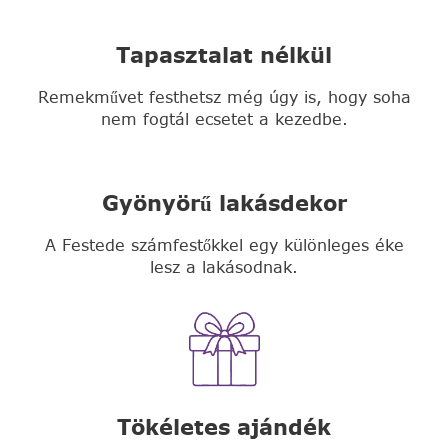
Tapasztalat nélkül
Remekművet festhetsz még úgy is, hogy soha
nem fogtál ecsetet a kezedbe.
Gyönyörű lakásdekor
A Festede számfestőkkel egy különleges éke
lesz a lakásodnak.
Tökéletes ajándék