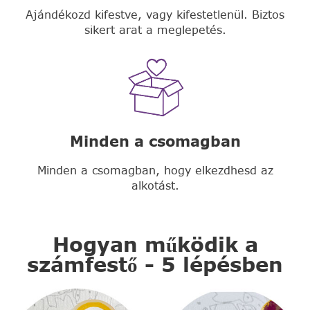
Ajándékozd kifestve, vagy kifestetlenül. Biztos
sikert arat a meglepetés.
Minden a csomagban
Minden a csomagban, hogy elkezdhesd az
alkotást.
Hogyan működik a
számfestő - 5 lépésben