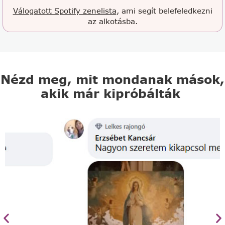
Válogatott Spotify zenelista
, ami segít belefeledkezni
az alkotásba.
Nézd meg, mit mondanak mások,
akik már kipróbálták