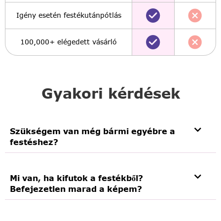
Igény esetén festékutánpótlás
100,000+ elégedett vásárló
Gyakori kérdések
Szükségem van még bármi egyébre a
festéshez?
Mi van, ha kifutok a festékből?
Befejezetlen marad a képem?