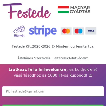
Festede Kft.
2020-2026 © Minden jog fenntartva.
Általános Szerződési Feltételek
Adatvédelm
Iratkozz fel a hírlevelünkre,
és küldjük első
vásárlásodhoz az 1000 Ft-os kuponod! 💌