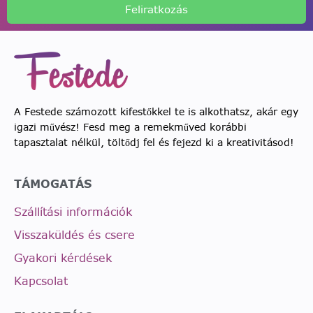
Feliratkozás
A Festede számozott kifestőkkel te is alkothatsz, akár egy
igazi művész! Fesd meg a remekműved korábbi
tapasztalat nélkül, töltődj fel és fejezd ki a kreativitásod!
TÁMOGATÁS
Szállítási információk
Visszaküldés és csere
Gyakori kérdések
Kapcsolat