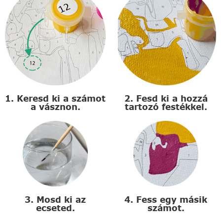
1. Keresd ki a számot
2. Fesd ki a hozzá
a vásznon.
tartozó festékkel.
3. Mosd ki az
4. Fess egy másik
ecseted.
számot.