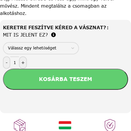
művész. Mindent megtalálsz a csomagban az
alkotáshoz.
KERETRE FESZÍTVE KÉRED A VÁSZNAT?
MIT IS JELENT EZ?
-
+
KOSÁRBA TESZEM