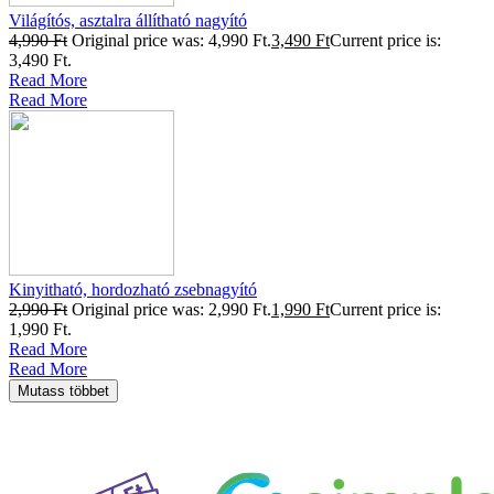
Világítós, asztalra állítható nagyító
4,990
Ft
Original price was: 4,990 Ft.
3,490
Ft
Current price is:
3,490 Ft.
Read More
Read More
Kinyitható, hordozható zsebnagyító
2,990
Ft
Original price was: 2,990 Ft.
1,990
Ft
Current price is:
1,990 Ft.
Read More
Read More
Mutass többet