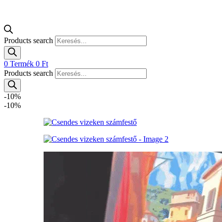
Products search
0
Termék
0
Ft
Products search
-10%
-10%