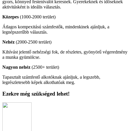
gyors, könnyed festenivalót keresnek. Gyerekeknek és időseknek
aktivitásként is ideális választás.
Közepes
(1000-2000 terület)
Átlagos kompexitású számfestők, mindenkinek ajánljuk, a
legnépszerűbb választás.
Nehéz
(2000-2500 terület)
Kihívást jelentő nehézségi fok, de részletes, gyönyörű végeredmény
a munka gyümölcse.
Nagyon nehéz
(2500+ terület)
Tapasztalt számfestő alkotóknak ajánljuk, a legszebb,
legrészletesebb képek alkothatóak meg.
Ezekre még szükséged lehet!