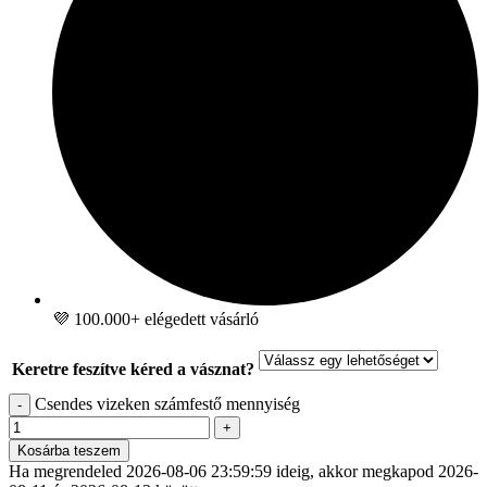
💜 100.000+ elégedett vásárló
Keretre feszítve kéred a vásznat?
Csendes vizeken számfestő mennyiség
-
+
Kosárba teszem
Ha megrendeled
2026-08-06 23:59:59
ideig, akkor megkapod
2026-