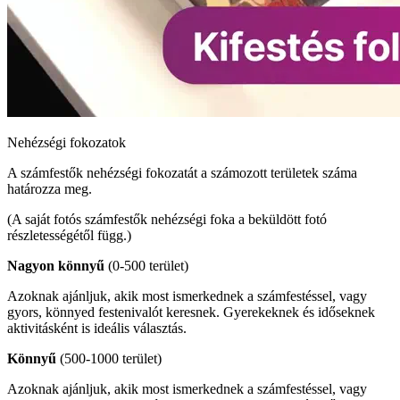
Nehézségi fokozatok
A számfestők nehézségi fokozatát a számozott területek száma
határozza meg.
(A saját fotós számfestők nehézségi foka a beküldött fotó
részletességétől függ.)
Nagyon könnyű
(0-500 terület)
Azoknak ajánljuk, akik most ismerkednek a számfestéssel, vagy
gyors, könnyed festenivalót keresnek. Gyerekeknek és időseknek
aktivitásként is ideális választás.
Könnyű
(500-1000 terület)
Azoknak ajánljuk, akik most ismerkednek a számfestéssel, vagy