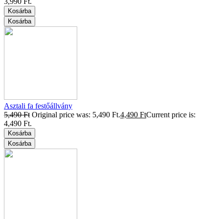
3,990 Ft.
Kosárba
Kosárba
Asztali fa festőállvány
5,490
Ft
Original price was: 5,490 Ft.
4,490
Ft
Current price is:
4,490 Ft.
Kosárba
Kosárba