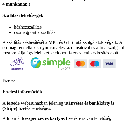
4 munkanap.)
Szállítási lehetőségek
házhozszállítás
csomagpontra szállítás
A szállítás kézbesítését a MPL és GLS futárszolgálatok végzik. A
csomag rendelkezik nyomkövetési azonosítóval és a futárszolgálat
megpróbálja ügyfeleinket telefonon is értesíteni kézbesítés előtt.
Fizetés
Fizetési információk
A festede webáruházban jelenleg
utánvétes és bankkártyás
(Stripe)
fizetés lehetséges.
A futárnál
készpénzes és kártyás
fizetésre is van lehetőség.