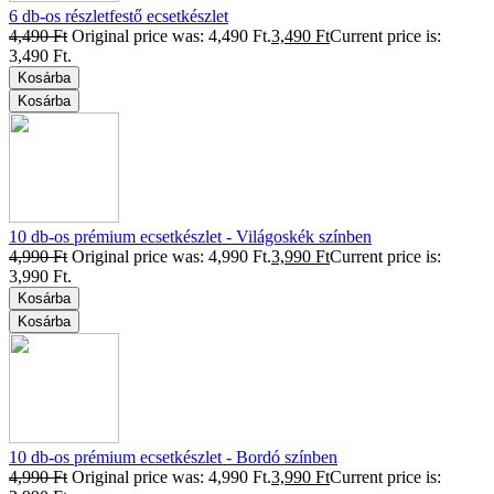
6 db-os részletfestő ecsetkészlet
4,490
Ft
Original price was: 4,490 Ft.
3,490
Ft
Current price is:
3,490 Ft.
Kosárba
Kosárba
10 db-os prémium ecsetkészlet - Világoskék színben
4,990
Ft
Original price was: 4,990 Ft.
3,990
Ft
Current price is:
3,990 Ft.
Kosárba
Kosárba
10 db-os prémium ecsetkészlet - Bordó színben
4,990
Ft
Original price was: 4,990 Ft.
3,990
Ft
Current price is: