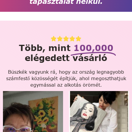
tapasztalat nélkül.
Több, mint
100,000
elégedett vásárló
Büszkék vagyunk rá, hogy az ország legnagyobb
számfestő közösségét építjük, ahol megoszthatjuk
egymással az alkotás örömét.