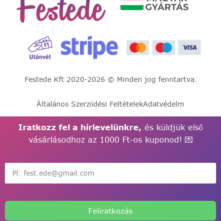
Festede Kft.
2020-2026 © Minden jog fenntartva.
Általános Szerződési Feltételek
Adatvédelm
Iratkozz fel a hírlevelünkre,
és küldjük első
vásárlásodhoz az 1000 Ft-os kuponod! 💌
Feliratkozás