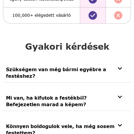
100,000+ elégedett vásárló
Gyakori kérdések
Szükségem van még bármi egyébre a
festéshez?
Mi van, ha kifutok a festékből?
Befejezetlen marad a képem?
Könnyen boldogulok vele, ha még sosem
festettem?