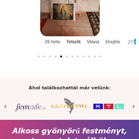
Ahol találkozhattál már velünk:
Alkoss gyönyörű festményt,