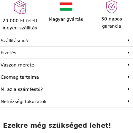
50 napos
Magyar gyártás
20.000 Ft felett
garancia
ingyen szállítás
Szállítási idő
Fizetés
Vászon mérete
Csomag tartalma
Mi az a számfestő?
Nehézségi fokozatok
Ezekre még szükséged lehet!