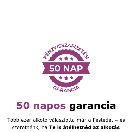
50 napos
garancia
Több ezer alkotó választotta már a Festedét – és
szeretnénk, ha
Te is átélhetnéd az alkotás