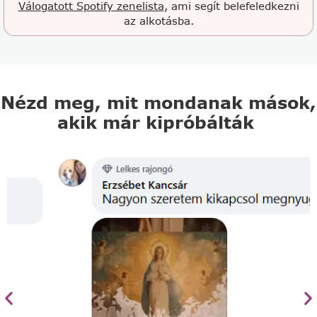
Válogatott Spotify zenelista
, ami segít belefeledkezni
az alkotásba.
Nézd meg, mit mondanak mások,
akik már kipróbálták