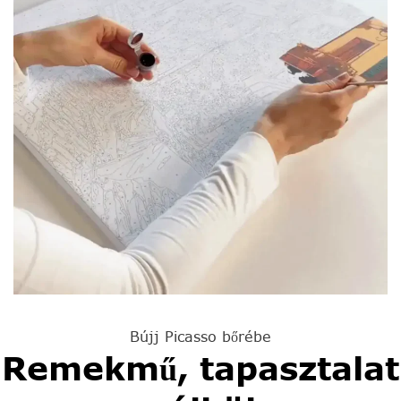
Bújj Picasso bőrébe
Remekmű, tapasztalat