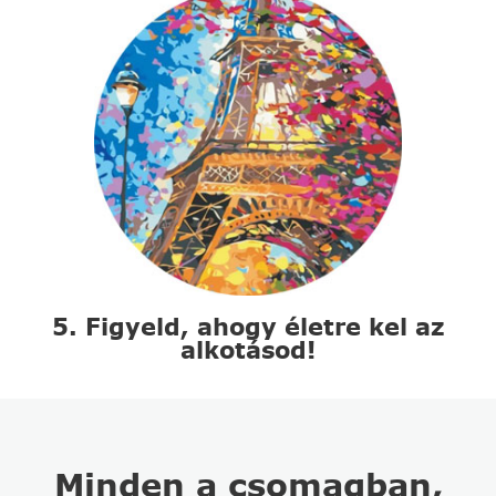
5. Figyeld, ahogy életre kel az
alkotásod!
Minden a csomagban,