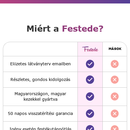
Miért a
Festede?
MÁSOK
Előzetes látványterv emailben
Részletes, gondos kidolgozás
Magyarországon, magyar
kezekkel gyártva
50 napos visszatérítési garancia
Igény esetén festékutánpótlás