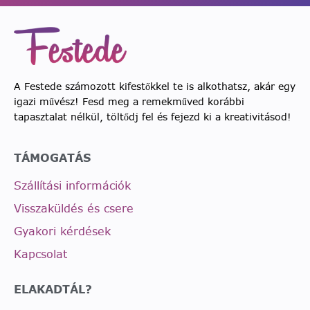
A Festede számozott kifestőkkel te is alkothatsz, akár egy
igazi művész! Fesd meg a remekműved korábbi
tapasztalat nélkül, töltődj fel és fejezd ki a kreativitásod!
TÁMOGATÁS
Szállítási információk
Visszaküldés és csere
Gyakori kérdések
Kapcsolat
ELAKADTÁL?