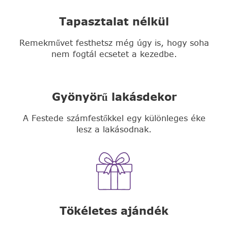
Tapasztalat nélkül
Remekművet festhetsz még úgy is, hogy soha
nem fogtál ecsetet a kezedbe.
Gyönyörű lakásdekor
A Festede számfestőkkel egy különleges éke
lesz a lakásodnak.
Tökéletes ajándék