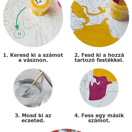
1. Keresd ki a számot
2. Fesd ki a hozzá
a vásznon.
tartozó festékkel.
3. Mosd ki az
4. Fess egy másik
ecseted.
számot.