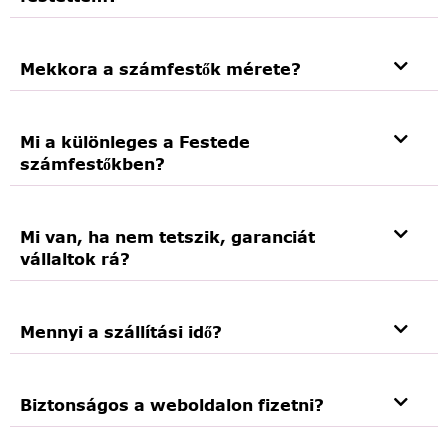
Mekkora a számfestők mérete?
Mi a különleges a Festede
számfestőkben?
Mi van, ha nem tetszik, garanciát
vállaltok rá?
Mennyi a szállítási idő?
Biztonságos a weboldalon fizetni?