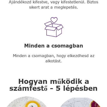
Ajándékozd kifestve, vagy kifestetlenül. Biztos
sikert arat a meglepetés.
Minden a csomagban
Minden a csomagban, hogy elkezdhesd az
alkotást.
Hogyan működik a
számfestő - 5 lépésben