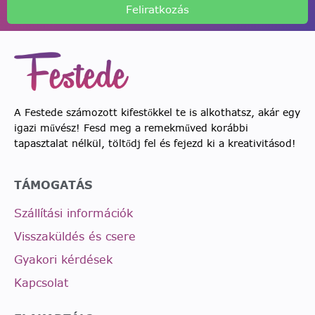
Feliratkozás
A Festede számozott kifestőkkel te is alkothatsz, akár egy
igazi művész! Fesd meg a remekműved korábbi
tapasztalat nélkül, töltődj fel és fejezd ki a kreativitásod!
TÁMOGATÁS
Szállítási információk
Visszaküldés és csere
Gyakori kérdések
Kapcsolat