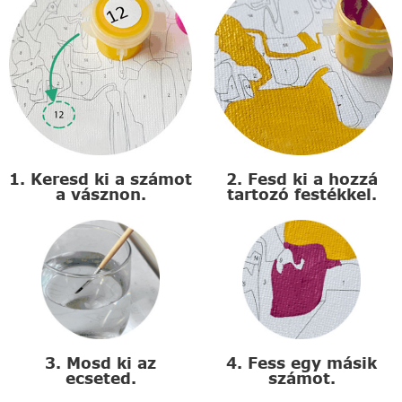
1. Keresd ki a számot
2. Fesd ki a hozzá
a vásznon.
tartozó festékkel.
3. Mosd ki az
4. Fess egy másik
ecseted.
számot.