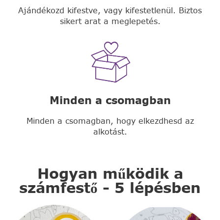
Ajándékozd kifestve, vagy kifestetlenül. Biztos
sikert arat a meglepetés.
Minden a csomagban
Minden a csomagban, hogy elkezdhesd az
alkotást.
Hogyan működik a
számfestő - 5 lépésben