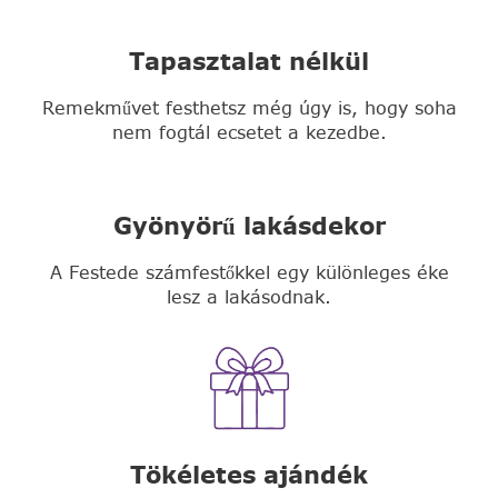
Tapasztalat nélkül
Remekművet festhetsz még úgy is, hogy soha
nem fogtál ecsetet a kezedbe.
Gyönyörű lakásdekor
A Festede számfestőkkel egy különleges éke
lesz a lakásodnak.
Tökéletes ajándék