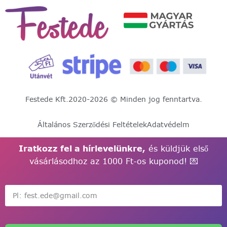
Festede Kft.
2020-2026 © Minden jog fenntartva.
Általános Szerződési Feltételek
Adatvédelm
Iratkozz fel a hírlevelünkre,
és küldjük első
vásárlásodhoz az 1000 Ft-os kuponod! 💌