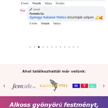
Ahol találkozhattál már velünk:
Alkoss gyönyörű festményt,