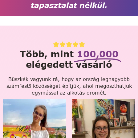
tapasztalat nélkül.
Több, mint
100,000
elégedett vásárló
Büszkék vagyunk rá, hogy az ország legnagyobb
számfestő közösségét építjük, ahol megoszthatjuk
egymással az alkotás örömét.