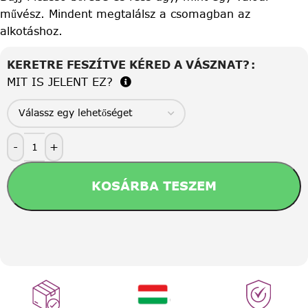
művész. Mindent megtalálsz a csomagban az
alkotáshoz.
KERETRE FESZÍTVE KÉRED A VÁSZNAT?
MIT IS JELENT EZ?
-
+
KOSÁRBA TESZEM