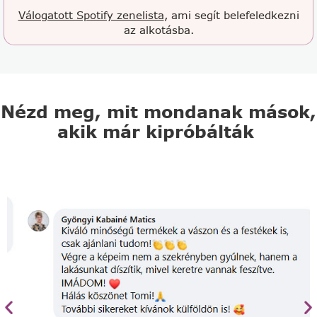
Válogatott Spotify zenelista
, ami segít belefeledkezni
az alkotásba.
Nézd meg, mit mondanak mások,
akik már kipróbálták