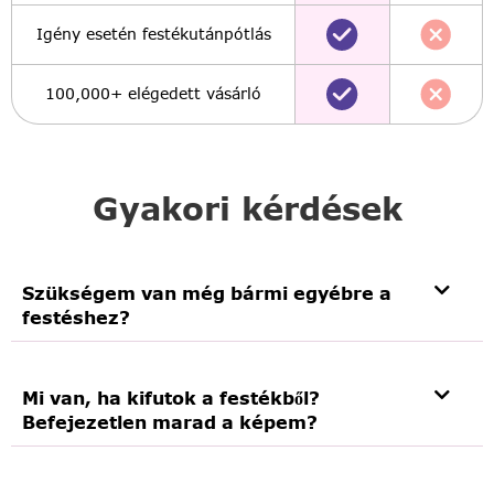
Igény esetén festékutánpótlás
100,000+ elégedett vásárló
Gyakori kérdések
Szükségem van még bármi egyébre a
festéshez?
Mi van, ha kifutok a festékből?
Befejezetlen marad a képem?