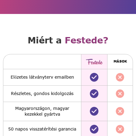
Miért a
Festede?
MÁSOK
Előzetes látványterv emailben
Részletes, gondos kidolgozás
Magyarországon, magyar
kezekkel gyártva
50 napos visszatérítési garancia