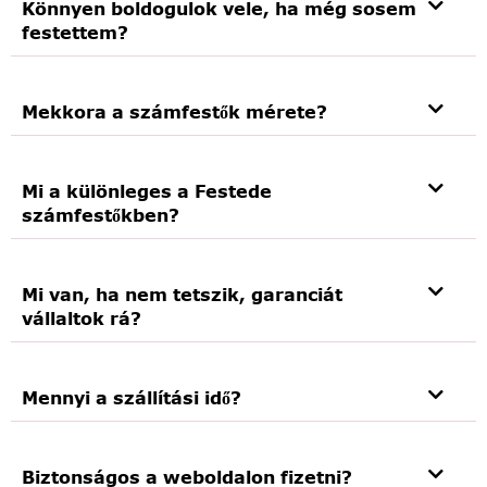
Könnyen boldogulok vele, ha még sosem
festettem?
Mekkora a számfestők mérete?
Mi a különleges a Festede
számfestőkben?
Mi van, ha nem tetszik, garanciát
vállaltok rá?
Mennyi a szállítási idő?
Biztonságos a weboldalon fizetni?