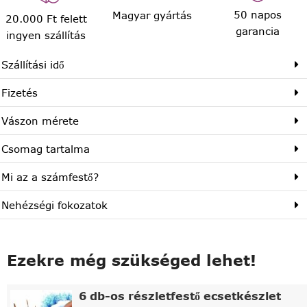
50 napos
Magyar gyártás
20.000 Ft felett
garancia
ingyen szállítás
Szállítási idő
Fizetés
Vászon mérete
Csomag tartalma
Mi az a számfestő?
Nehézségi fokozatok
Ezekre még szükséged lehet!
6 db-os részletfestő ecsetkészlet