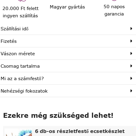
50 napos
Magyar gyártás
20.000 Ft felett
garancia
ingyen szállítás
Szállítási idő
Fizetés
Vászon mérete
Csomag tartalma
Mi az a számfestő?
Nehézségi fokozatok
Ezekre még szükséged lehet!
6 db-os részletfestő ecsetkészlet