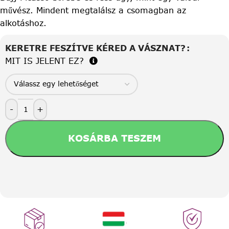
művész. Mindent megtalálsz a csomagban az
alkotáshoz.
KERETRE FESZÍTVE KÉRED A VÁSZNAT?
MIT IS JELENT EZ?
-
+
KOSÁRBA TESZEM