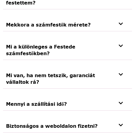
festettem?
Mekkora a számfestők mérete?
Mi a különleges a Festede
számfestőkben?
Mi van, ha nem tetszik, garanciát
vállaltok rá?
Mennyi a szállítási idő?
Biztonságos a weboldalon fizetni?