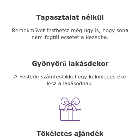
Tapasztalat nélkül
Remekművet festhetsz még úgy is, hogy soha
nem fogtál ecsetet a kezedbe.
Gyönyörű lakásdekor
A Festede számfestőkkel egy különleges éke
lesz a lakásodnak.
Tökéletes ajándék