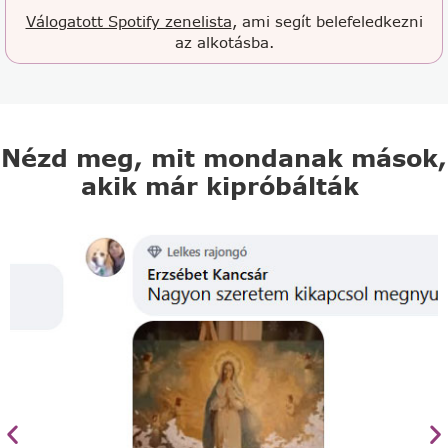
Válogatott Spotify zenelista
, ami segít belefeledkezni
az alkotásba.
Nézd meg, mit mondanak mások,
akik már kipróbálták