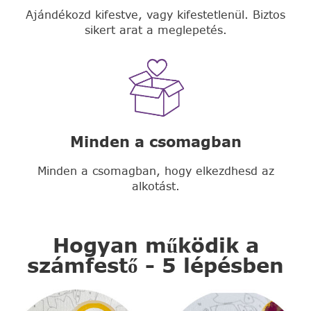
Ajándékozd kifestve, vagy kifestetlenül. Biztos
sikert arat a meglepetés.
Minden a csomagban
Minden a csomagban, hogy elkezdhesd az
alkotást.
Hogyan működik a
számfestő - 5 lépésben