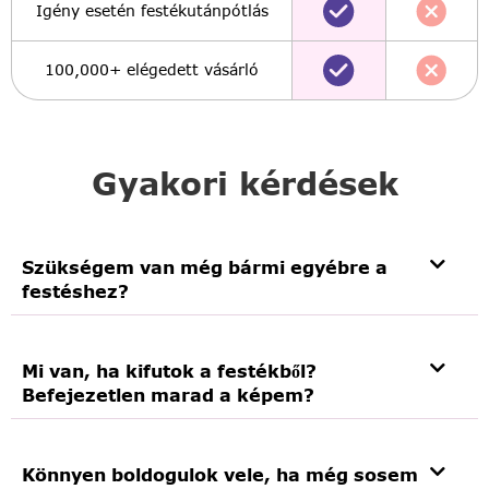
Igény esetén festékutánpótlás
100,000+ elégedett vásárló
Gyakori kérdések
Szükségem van még bármi egyébre a
festéshez?
Mi van, ha kifutok a festékből?
Befejezetlen marad a képem?
Könnyen boldogulok vele, ha még sosem