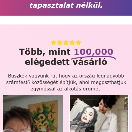
tapasztalat nélkül.
Több, mint
100,000
elégedett vásárló
Büszkék vagyunk rá, hogy az ország legnagyobb
számfestő közösségét építjük, ahol megoszthatjuk
egymással az alkotás örömét.