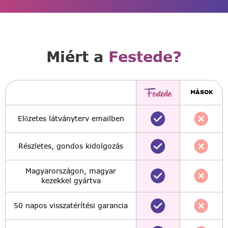
Miért a
Festede?
MÁSOK
Előzetes látványterv emailben
Részletes, gondos kidolgozás
Magyarországon, magyar
kezekkel gyártva
50 napos visszatérítési garancia