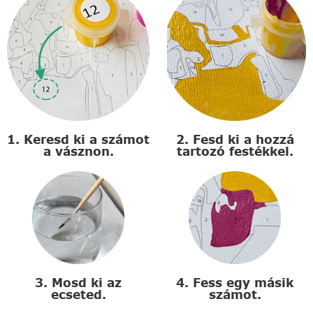
1. Keresd ki a számot
2. Fesd ki a hozzá
a vásznon.
tartozó festékkel.
3. Mosd ki az
4. Fess egy másik
ecseted.
számot.