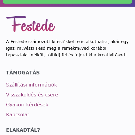
A Festede számozott kifestőkkel te is alkothatsz, akár egy
igazi művész! Fesd meg a remekműved korábbi
tapasztalat nélkül, töltődj fel és fejezd ki a kreativitásod!
TÁMOGATÁS
Szállítási információk
Visszaküldés és csere
Gyakori kérdések
Kapcsolat
ELAKADTÁL?