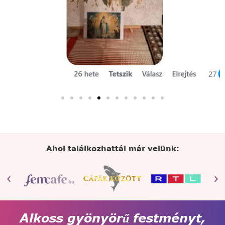
Ahol találkozhattál már velünk:
Alkoss gyönyörű festményt,