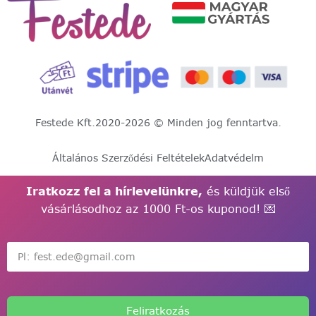
Festede Kft.
2020-2026 © Minden jog fenntartva.
Általános Szerződési Feltételek
Adatvédelm
Iratkozz fel a hírlevelünkre,
és küldjük első
vásárlásodhoz az 1000 Ft-os kuponod! 💌
Feliratkozás