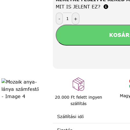
MIT IS JELENT EZ?
-
+
KOSÁR
Magy
20.000 Ft felett ingyen
szállítás
Szállítási idő