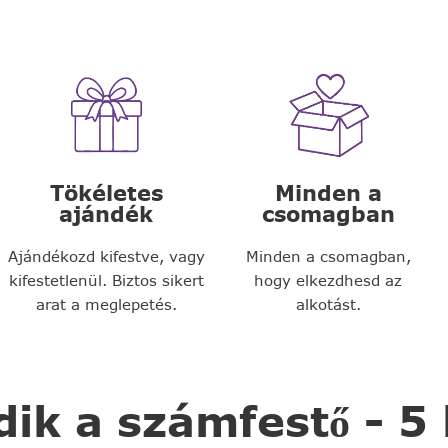
Tökéletes
Minden a
ajándék
csomagban
Ajándékozd kifestve, vagy
Minden a csomagban,
kifestetlenül. Biztos sikert
hogy elkezdhesd az
arat a meglepetés.
alkotást.
k a számfestő - 5