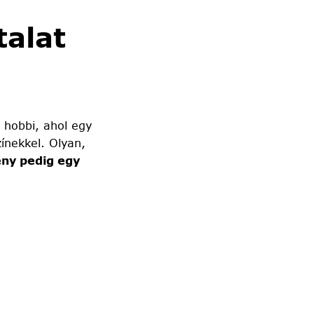
alat
 hobbi, ahol egy
ínekkel. Olyan,
ny pedig egy