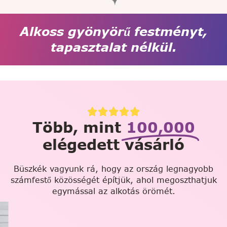
Alkoss gyönyörű festményt,
tapasztalat nélkül.
Több, mint
100,000
elégedett vásárló
Büszkék vagyunk rá, hogy az ország legnagyobb
számfestő közösségét építjük, ahol megoszthatjuk
egymással az alkotás örömét.