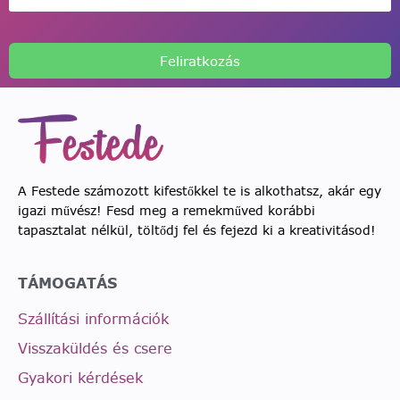
Feliratkozás
A Festede számozott kifestőkkel te is alkothatsz, akár egy
igazi művész! Fesd meg a remekműved korábbi
tapasztalat nélkül, töltődj fel és fejezd ki a kreativitásod!
TÁMOGATÁS
Szállítási információk
Visszaküldés és csere
Gyakori kérdések