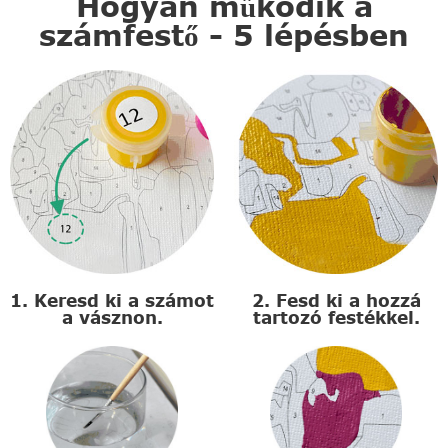
Hogyan működik a
számfestő - 5 lépésben
1. Keresd ki a számot
2. Fesd ki a hozzá
a vásznon.
tartozó festékkel.