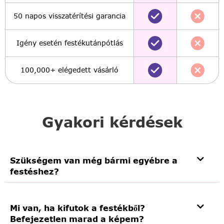
50 napos visszatérítési garancia
Igény esetén festékutánpótlás
100,000+ elégedett vásárló
Gyakori kérdések
Szükségem van még bármi egyébre a
festéshez?
Mi van, ha kifutok a festékből?
Befejezetlen marad a képem?