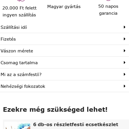
50 napos
Magyar gyártás
20.000 Ft felett
garancia
ingyen szállítás
Szállítási idő
Fizetés
Vászon mérete
Csomag tartalma
Mi az a számfestő?
Nehézségi fokozatok
Ezekre még szükséged lehet!
6 db-os részletfestő ecsetkészlet