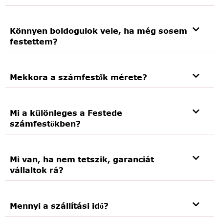
Könnyen boldogulok vele, ha még sosem
festettem?
Mekkora a számfestők mérete?
Mi a különleges a Festede
számfestőkben?
Mi van, ha nem tetszik, garanciát
vállaltok rá?
Mennyi a szállítási idő?