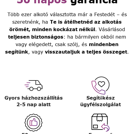
Több ezer alkotó választotta már a Festedét – és
szeretnénk, ha
Te is átélhetnéd az alkotás
örömét, minden kockázat nélkül
. Vásárlásod
teljesen biztonságos
: ha bármilyen okból nem
vagy elégedett, csak szólj, és
mindenben
segítünk
, vagy
visszautaljuk a teljes összeget
.
Gyors házhozszállítás
Segítőkész
2-5 nap alatt
ügyfélszolgálat