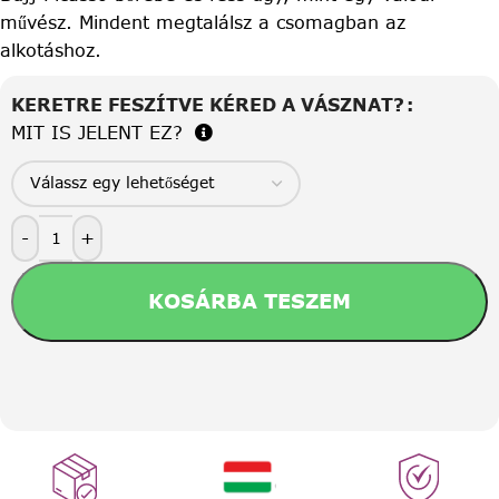
művész. Mindent megtalálsz a csomagban az
alkotáshoz.
KERETRE FESZÍTVE KÉRED A VÁSZNAT?
MIT IS JELENT EZ?
-
+
KOSÁRBA TESZEM