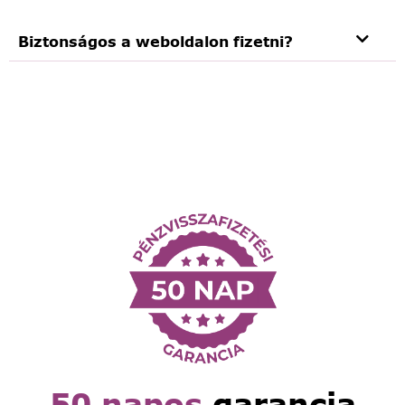
Biztonságos a weboldalon fizetni?
50 napos
garancia