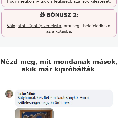
hogy megkönnyítsük a legkisebb számok kifestését.
🎁 BÓNUSZ 2:
Válogatott Spotify zenelista
, ami segít belefeledkezni
az alkotásba.
Nézd meg, mit mondanak mások,
akik már kipróbálták