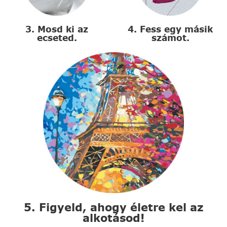
3. Mosd ki az
4. Fess egy másik
ecseted.
számot.
5. Figyeld, ahogy életre kel az
alkotásod!