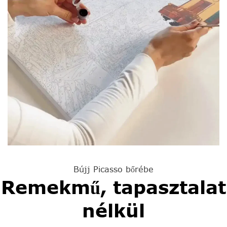
Bújj Picasso bőrébe
Remekmű, tapasztalat
nélkül