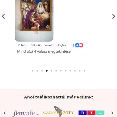
Ahol találkozhattál már velünk: