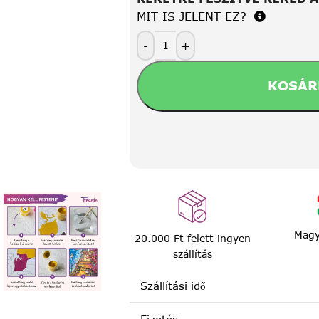
MIT IS JELENT EZ?
-
+
KOSÁR
Magy
20.000 Ft felett ingyen
szállítás
Szállítási idő