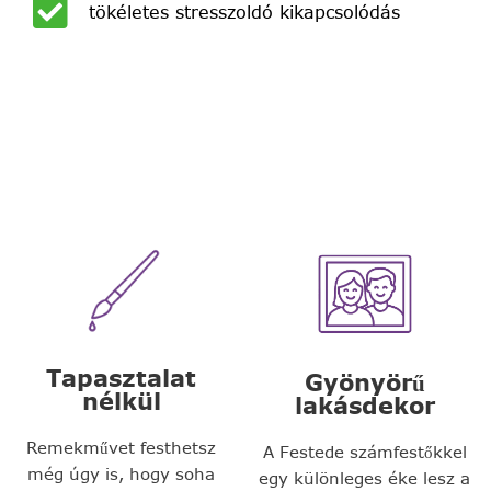
tökéletes stresszoldó kikapcsolódás
Tapasztalat
Gyönyörű
nélkül
lakásdekor
Remekművet festhetsz
A Festede számfestőkkel
még úgy is, hogy soha
egy különleges éke lesz a