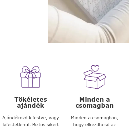
Tökéletes
Minden a
ajándék
csomagban
Ajándékozd kifestve, vagy
Minden a csomagban,
kifestetlenül. Biztos sikert
hogy elkezdhesd az