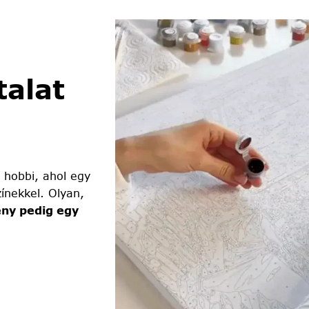
alat
 hobbi, ahol egy
ínekkel. Olyan,
ny pedig egy