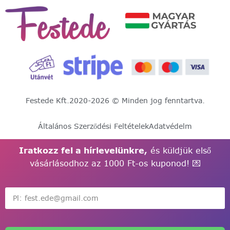
Festede Kft.
2020-2026 © Minden jog fenntartva.
Általános Szerződési Feltételek
Adatvédelm
Iratkozz fel a hírlevelünkre,
és küldjük első
vásárlásodhoz az 1000 Ft-os kuponod! 💌