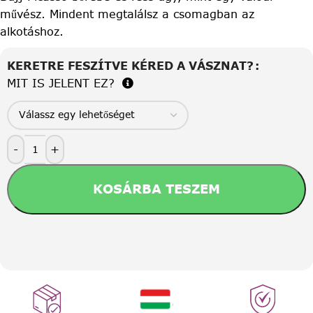
művész. Mindent megtalálsz a csomagban az
alkotáshoz.
KERETRE FESZÍTVE KÉRED A VÁSZNAT?
MIT IS JELENT EZ?
-
+
KOSÁRBA TESZEM