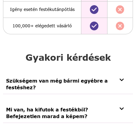
Igény esetén festékutánpótlás
100,000+ elégedett vásárló
Gyakori kérdések
Szükségem van még bármi egyébre a
festéshez?
Mi van, ha kifutok a festékből?
Befejezetlen marad a képem?