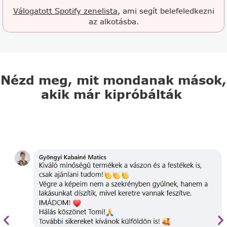
Válogatott Spotify zenelista
, ami segít belefeledkezni
az alkotásba.
Nézd meg, mit mondanak mások,
akik már kipróbálták