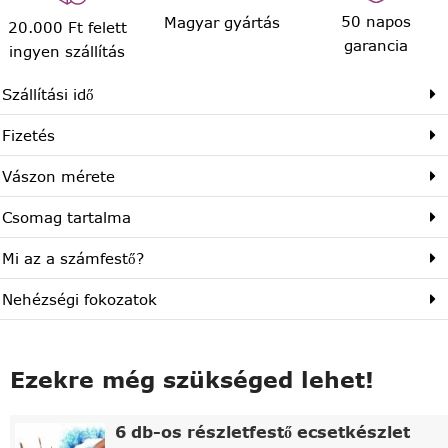
50 napos
Magyar gyártás
20.000 Ft felett
garancia
ingyen szállítás
Szállítási idő
Fizetés
Vászon mérete
Csomag tartalma
Mi az a számfestő?
Nehézségi fokozatok
Ezekre még szükséged lehet!
6 db-os részletfestő ecsetkészlet