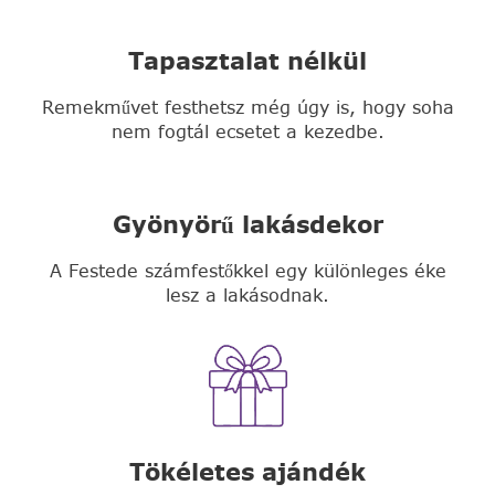
Tapasztalat nélkül
Remekművet festhetsz még úgy is, hogy soha
nem fogtál ecsetet a kezedbe.
Gyönyörű lakásdekor
A Festede számfestőkkel egy különleges éke
lesz a lakásodnak.
Tökéletes ajándék