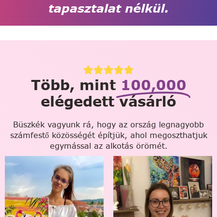
tapasztalat nélkül.
Több, mint
100,000
elégedett vásárló
Büszkék vagyunk rá, hogy az ország legnagyobb
számfestő közösségét építjük, ahol megoszthatjuk
egymással az alkotás örömét.