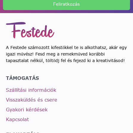
Feliratkozás
A Festede számozott kifestőkkel te is alkothatsz, akár egy
igazi művész! Fesd meg a remekműved korábbi
tapasztalat nélkül, töltődj fel és fejezd ki a kreativitásod!
TÁMOGATÁS
Szállítási információk
Visszaküldés és csere
Gyakori kérdések
Kapcsolat