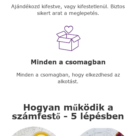
Ajándékozd kifestve, vagy kifestetlenül. Biztos
sikert arat a meglepetés.
Minden a csomagban
Minden a csomagban, hogy elkezdhesd az
alkotást.
Hogyan működik a
számfestő - 5 lépésben