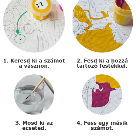
1. Keresd ki a számot
2. Fesd ki a hozzá
a vásznon.
tartozó festékkel.
3. Mosd ki az
4. Fess egy másik
ecseted.
számot.