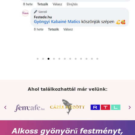
Ahol találkozhattál már velünk:
Alkoss gyönyörű festményt,