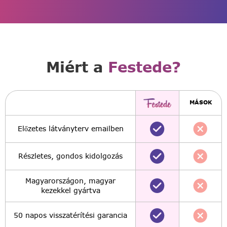
Miért a
Festede?
MÁSOK
Előzetes látványterv emailben
Részletes, gondos kidolgozás
Magyarországon, magyar
kezekkel gyártva
50 napos visszatérítési garancia