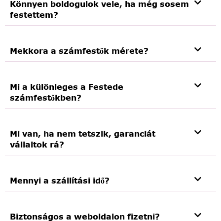
Könnyen boldogulok vele, ha még sosem
festettem?
Mekkora a számfestők mérete?
Mi a különleges a Festede
számfestőkben?
Mi van, ha nem tetszik, garanciát
vállaltok rá?
Mennyi a szállítási idő?
Biztonságos a weboldalon fizetni?