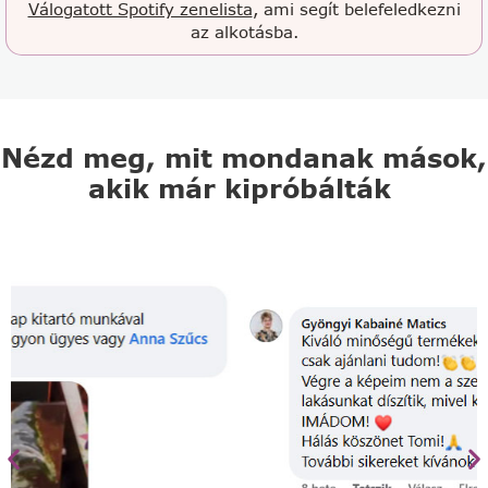
Válogatott Spotify zenelista
, ami segít belefeledkezni
az alkotásba.
Nézd meg, mit mondanak mások,
akik már kipróbálták