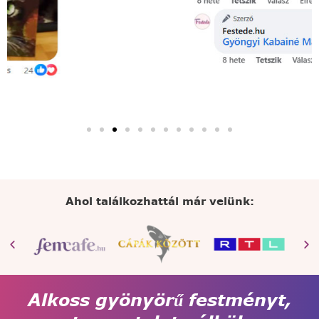
Ahol találkozhattál már velünk:
Alkoss gyönyörű festményt,