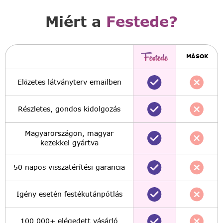
Miért a
Festede?
MÁSOK
Előzetes látványterv emailben
Részletes, gondos kidolgozás
Magyarországon, magyar
kezekkel gyártva
50 napos visszatérítési garancia
Igény esetén festékutánpótlás
100,000+ elégedett vásárló