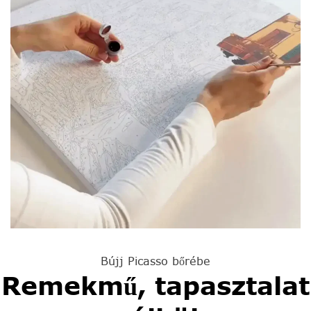
Bújj Picasso bőrébe
Remekmű, tapasztalat