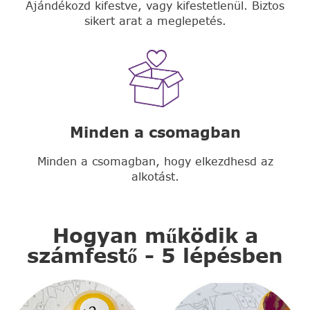
Ajándékozd kifestve, vagy kifestetlenül. Biztos
sikert arat a meglepetés.
Minden a csomagban
Minden a csomagban, hogy elkezdhesd az
alkotást.
Hogyan működik a
számfestő - 5 lépésben