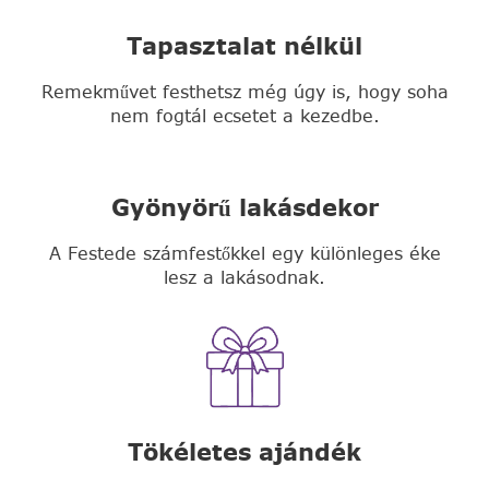
Tapasztalat nélkül
Remekművet festhetsz még úgy is, hogy soha
nem fogtál ecsetet a kezedbe.
Gyönyörű lakásdekor
A Festede számfestőkkel egy különleges éke
lesz a lakásodnak.
Tökéletes ajándék