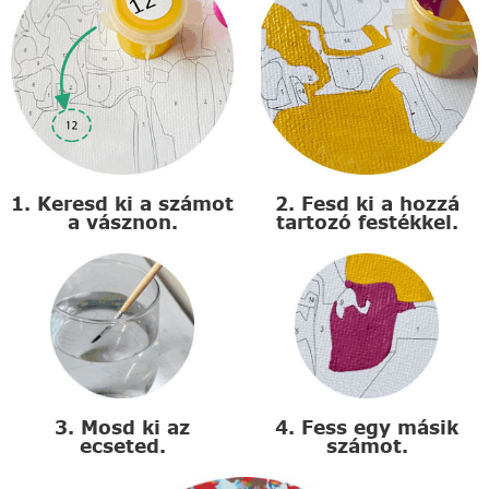
1. Keresd ki a számot
2. Fesd ki a hozzá
a vásznon.
tartozó festékkel.
3. Mosd ki az
4. Fess egy másik
ecseted.
számot.