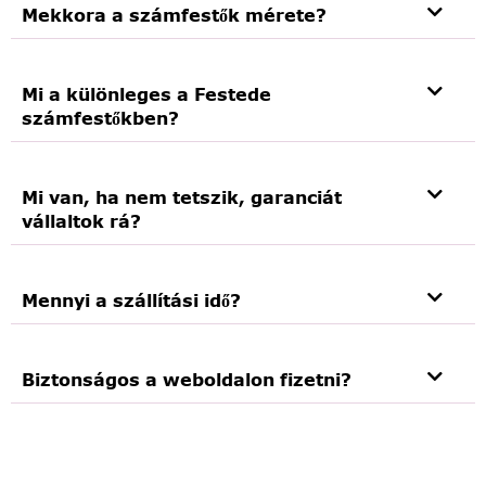
Mekkora a számfestők mérete?
Mi a különleges a Festede
számfestőkben?
Mi van, ha nem tetszik, garanciát
vállaltok rá?
Mennyi a szállítási idő?
Biztonságos a weboldalon fizetni?