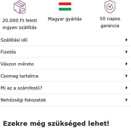
50 napos
Magyar gyártás
20.000 Ft felett
garancia
ingyen szállítás
Szállítási idő
Fizetés
Vászon mérete
Csomag tartalma
Mi az a számfestő?
Nehézségi fokozatok
Ezekre még szükséged lehet!