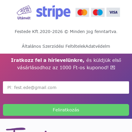
Festede Kft.
2020-2026 © Minden jog fenntartva.
Általános Szerződési Feltételek
Adatvédelm
Iratkozz fel a hírlevelünkre,
és küldjük első
vásárlásodhoz az 1000 Ft-os kuponod! 💌
Feliratkozás