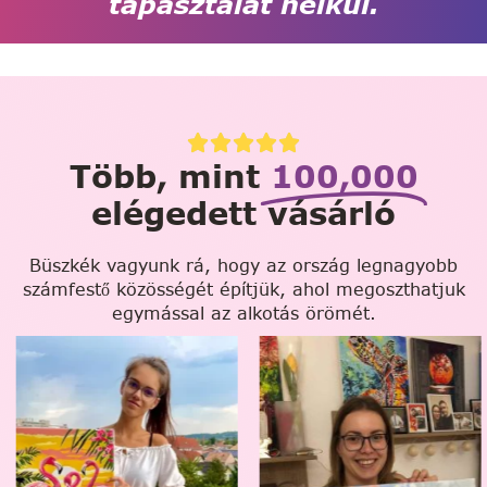
tapasztalat nélkül.
Több, mint
100,000
elégedett vásárló
Büszkék vagyunk rá, hogy az ország legnagyobb
számfestő közösségét építjük, ahol megoszthatjuk
egymással az alkotás örömét.