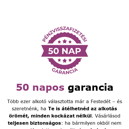
50 napos
garancia
Több ezer alkotó választotta már a Festedét – és
szeretnénk, ha
Te is átélhetnéd az alkotás
örömét, minden kockázat nélkül
. Vásárlásod
teljesen biztonságos
: ha bármilyen okból nem