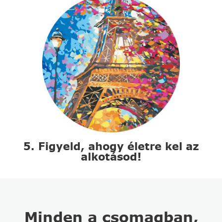
5. Figyeld, ahogy életre kel az
alkotásod!
Minden a csomagban,