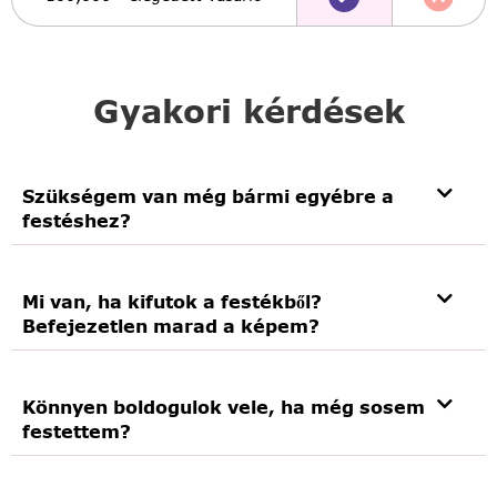
Gyakori kérdések
Szükségem van még bármi egyébre a
festéshez?
Mi van, ha kifutok a festékből?
Befejezetlen marad a képem?
Könnyen boldogulok vele, ha még sosem
festettem?