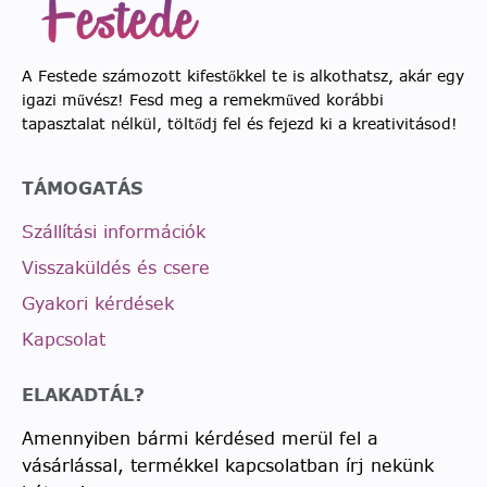
A Festede számozott kifestőkkel te is alkothatsz, akár egy
igazi művész! Fesd meg a remekműved korábbi
tapasztalat nélkül, töltődj fel és fejezd ki a kreativitásod!
TÁMOGATÁS
Szállítási információk
Visszaküldés és csere
Gyakori kérdések
Kapcsolat
ELAKADTÁL?
Amennyiben bármi kérdésed merül fel a
vásárlással, termékkel kapcsolatban írj nekünk