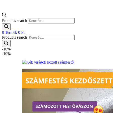
Products search
0
Termék
0
Ft
Products search
-10%
-10%