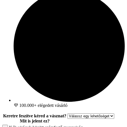
💜 100.000+ elégedett vásárló
Keretre feszítve kéred a vásznat?
Mit is jelent ez?