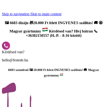
Újdonság: AI Varázsszámfestők ✨ | 2
0% bevezető kedvezmény
Skip to navigation
Skip to main content
🖼️
6683 dizájn 🎁20.000 Ft felett INGYENES szállítás!
🚚
🤩
Magyar gyártmány
Kérdésed van? Hívj bátran 📞
+36302150557 (H.-P. - 8-16 között)
Kérdésed van?
hello@festede.hu
6683 számfestő 🖼️ 20.000 Ft felett INGYENES szállítás! 🚚 Magyar
gyártmány