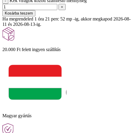
Kék virágok között számfestő mennyiség
-
+
Kosárba teszem
Ha megrendeled 1 óra 21 perc 50 mp -ig, akkor megkapod 2026-08-
11 és 2026-08-13-ig.
20.000 Ft felett ingyen szállítás
Magyar gyártás