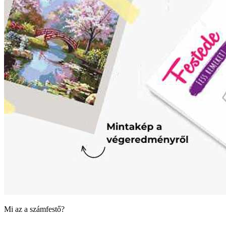
Mi az a számfestő?