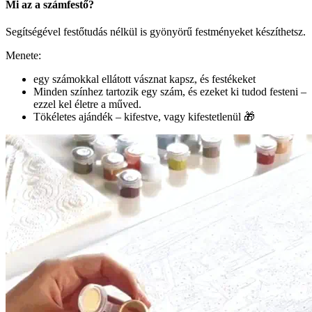
Mi az a számfestő?
Segítségével festőtudás nélkül is gyönyörű festményeket készíthetsz.
Menete:
egy számokkal ellátott vásznat kapsz, és festékeket
Minden színhez tartozik egy szám, és ezeket ki tudod festeni –
ezzel kel életre a műved.
Tökéletes ajándék – kifestve, vagy kifestetlenül 🎁