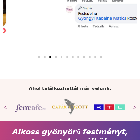
Ahol találkozhattál már velünk:
Alkoss gyönyörű festményt,