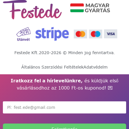
Festede Kft.
2020-2026 © Minden jog fenntartva.
Általános Szerződési Feltételek
Adatvédelm
Iratkozz fel a hírlevelünkre,
és küldjük első
vásárlásodhoz az 1000 Ft-os kuponod! 💌