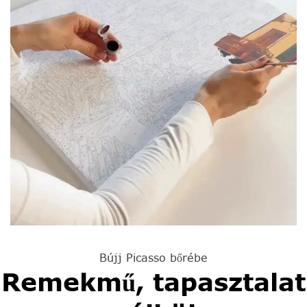
Bújj Picasso bőrébe
Remekmű, tapasztalat