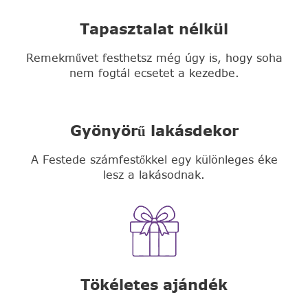
Tapasztalat nélkül
Remekművet festhetsz még úgy is, hogy soha
nem fogtál ecsetet a kezedbe.
Gyönyörű lakásdekor
A Festede számfestőkkel egy különleges éke
lesz a lakásodnak.
Tökéletes ajándék