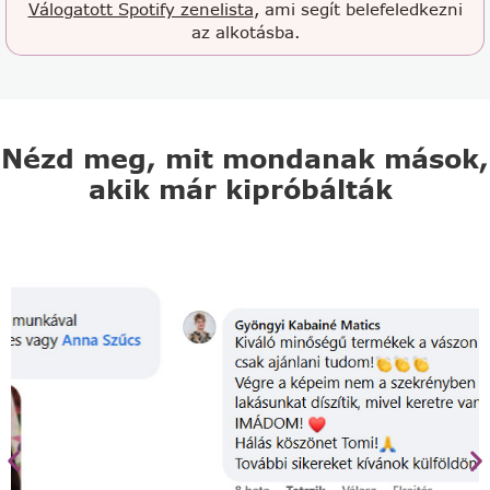
Válogatott Spotify zenelista
, ami segít belefeledkezni
az alkotásba.
Nézd meg, mit mondanak mások,
akik már kipróbálták