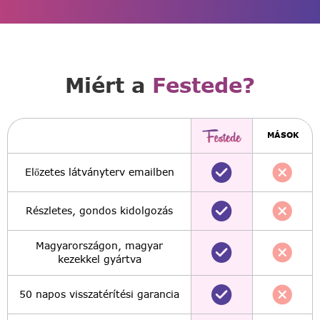
Miért a
Festede?
MÁSOK
Előzetes látványterv emailben
Részletes, gondos kidolgozás
Magyarországon, magyar
kezekkel gyártva
50 napos visszatérítési garancia