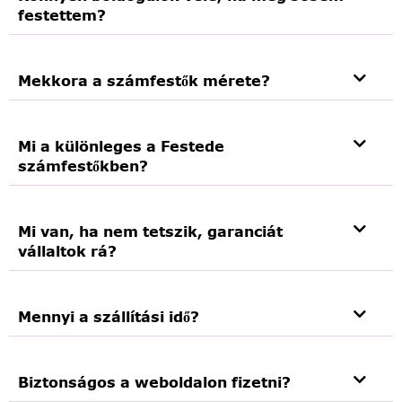
festettem?
Mekkora a számfestők mérete?
Mi a különleges a Festede
számfestőkben?
Mi van, ha nem tetszik, garanciát
vállaltok rá?
Mennyi a szállítási idő?
Biztonságos a weboldalon fizetni?