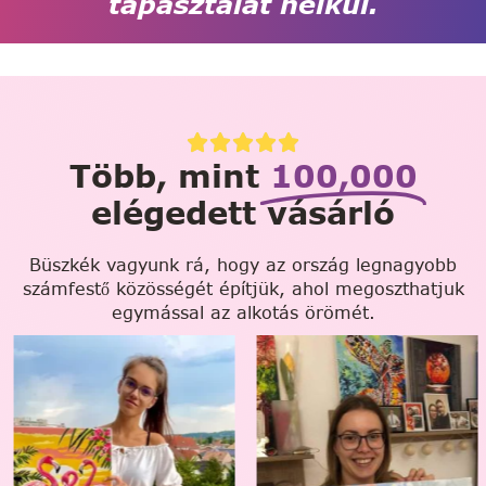
tapasztalat nélkül.
Több, mint
100,000
elégedett vásárló
Büszkék vagyunk rá, hogy az ország legnagyobb
számfestő közösségét építjük, ahol megoszthatjuk
egymással az alkotás örömét.