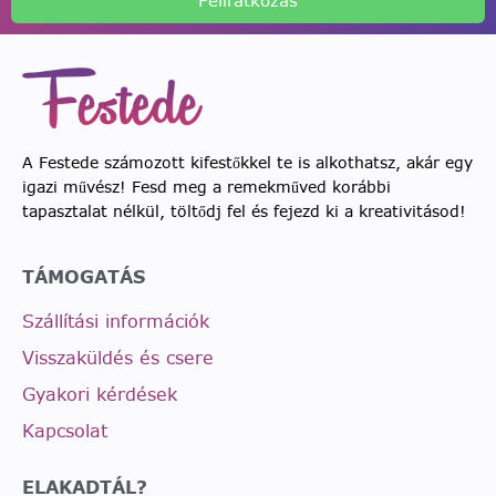
Feliratkozás
A Festede számozott kifestőkkel te is alkothatsz, akár egy
igazi művész! Fesd meg a remekműved korábbi
tapasztalat nélkül, töltődj fel és fejezd ki a kreativitásod!
TÁMOGATÁS
Szállítási információk
Visszaküldés és csere
Gyakori kérdések
Kapcsolat
ELAKADTÁL?