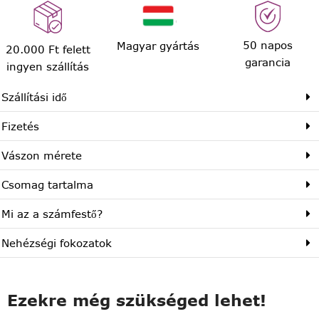
50 napos
Magyar gyártás
20.000 Ft felett
garancia
ingyen szállítás
Szállítási idő
Fizetés
Vászon mérete
Csomag tartalma
Mi az a számfestő?
Nehézségi fokozatok
Ezekre még szükséged lehet!