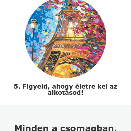
5. Figyeld, ahogy életre kel az
alkotásod!
Minden a csomagban,