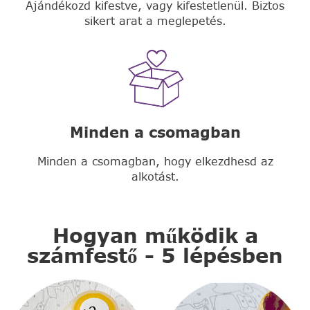
Ajándékozd kifestve, vagy kifestetlenül. Biztos
sikert arat a meglepetés.
Minden a csomagban
Minden a csomagban, hogy elkezdhesd az
alkotást.
Hogyan működik a
számfestő - 5 lépésben