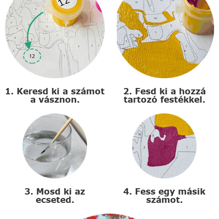
1. Keresd ki a számot
2. Fesd ki a hozzá
a vásznon.
tartozó festékkel.
3. Mosd ki az
4. Fess egy másik
ecseted.
számot.