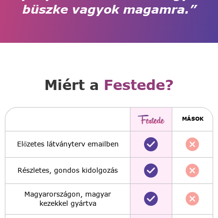
büszke vagyok magamra.”
Miért a
Festede?
MÁSOK
Előzetes látványterv emailben
Részletes, gondos kidolgozás
Magyarországon, magyar
kezekkel gyártva