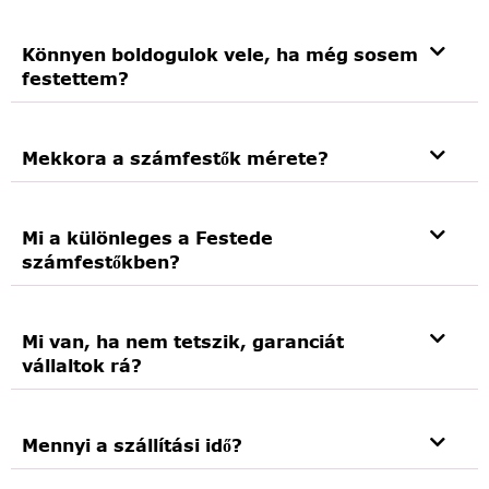
Könnyen boldogulok vele, ha még sosem
festettem?
Mekkora a számfestők mérete?
Mi a különleges a Festede
számfestőkben?
Mi van, ha nem tetszik, garanciát
vállaltok rá?
Mennyi a szállítási idő?