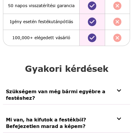
50 napos visszatérítési garancia
Igény esetén festékutánpótlás
100,000+ elégedett vásárló
Gyakori kérdések
Szükségem van még bármi egyébre a
festéshez?
Mi van, ha kifutok a festékből?
Befejezetlen marad a képem?