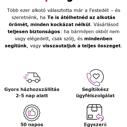
Több ezer alkotó választotta már a Festedét – és
szeretnénk, ha
Te is átélhetnéd az alkotás
örömét, minden kockázat nélkül
. Vásárlásod
teljesen biztonságos
: ha bármilyen okból nem
vagy elégedett, csak szólj, és
mindenben
segítünk
, vagy
visszautaljuk a teljes összeget
.
Gyors házhozszállítás
Segítőkész
2-5 nap alatt
ügyfélszolgálat
50 napos
Egyszerű