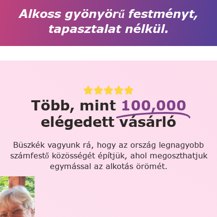
Alkoss gyönyörű festményt,
tapasztalat nélkül.
Több, mint
100,000
elégedett vásárló
Büszkék vagyunk rá, hogy az ország legnagyobb
számfestő közösségét építjük, ahol megoszthatjuk
egymással az alkotás örömét.