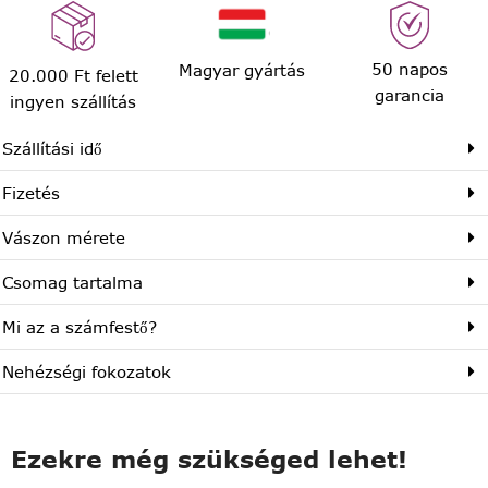
50 napos
Magyar gyártás
20.000 Ft felett
garancia
ingyen szállítás
Szállítási idő
Fizetés
Vászon mérete
Csomag tartalma
Mi az a számfestő?
Nehézségi fokozatok
Ezekre még szükséged lehet!