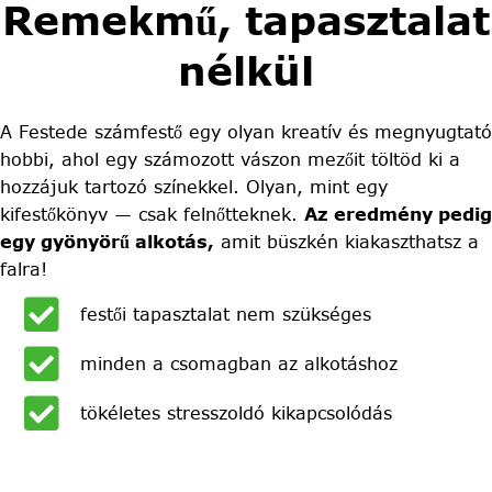
Remekmű, tapasztalat
nélkül
A Festede számfestő egy olyan kreatív és megnyugtató
hobbi, ahol egy számozott vászon mezőit töltöd ki a
hozzájuk tartozó színekkel. Olyan, mint egy
kifestőkönyv — csak felnőtteknek.
Az eredmény pedig
egy gyönyörű alkotás,
amit büszkén kiakaszthatsz a
falra!
festői tapasztalat nem szükséges
minden a csomagban az alkotáshoz
tökéletes stresszoldó kikapcsolódás