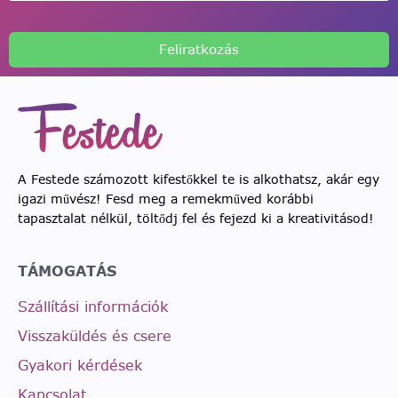
Feliratkozás
A Festede számozott kifestőkkel te is alkothatsz, akár egy
igazi művész! Fesd meg a remekműved korábbi
tapasztalat nélkül, töltődj fel és fejezd ki a kreativitásod!
TÁMOGATÁS
Szállítási információk
Visszaküldés és csere
Gyakori kérdések
Kapcsolat