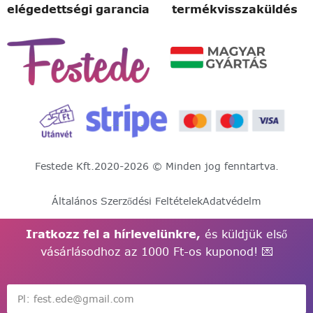
elégedettségi garancia
termékvisszaküldés
Festede Kft.
2020-2026 © Minden jog fenntartva.
Általános Szerződési Feltételek
Adatvédelm
Iratkozz fel a hírlevelünkre,
és küldjük első
vásárlásodhoz az 1000 Ft-os kuponod! 💌