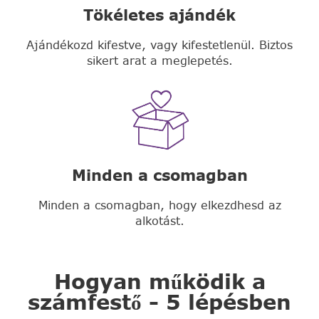
Tökéletes ajándék
Ajándékozd kifestve, vagy kifestetlenül. Biztos
sikert arat a meglepetés.
Minden a csomagban
Minden a csomagban, hogy elkezdhesd az
alkotást.
Hogyan működik a
számfestő - 5 lépésben