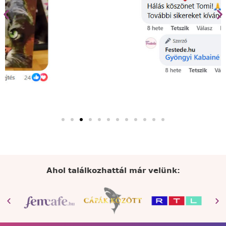
Ahol találkozhattál már velünk: