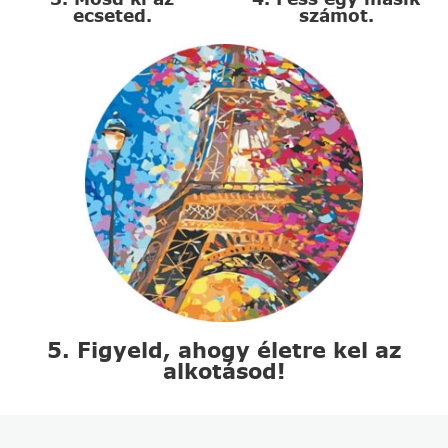
ecseted.
számot.
5. Figyeld, ahogy életre kel az
alkotásod!