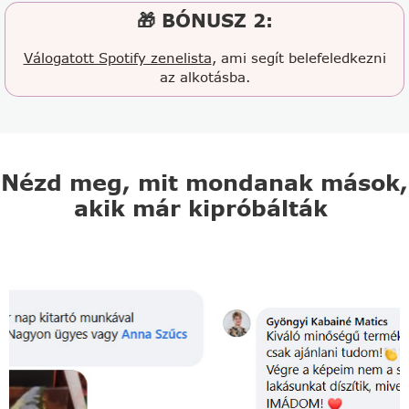
🎁 BÓNUSZ 2:
Válogatott Spotify zenelista
, ami segít belefeledkezni
az alkotásba.
Nézd meg, mit mondanak mások,
akik már kipróbálták