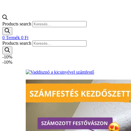
Products search
0
Termék
0
Ft
Products search
-10%
-10%