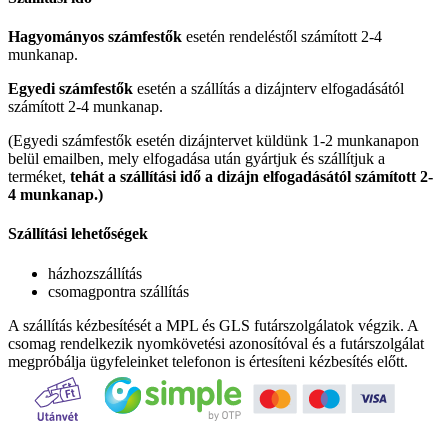
Hagyományos számfestők
esetén rendeléstől számított 2-4
munkanap.
Egyedi számfestők
esetén a szállítás a dizájnterv elfogadásától
számított 2-4 munkanap.
(Egyedi számfestők esetén dizájntervet küldünk 1-2 munkanapon
belül emailben, mely elfogadása után gyártjuk és szállítjuk a
terméket,
tehát a szállítási idő a dizájn elfogadásától számított 2-
4 munkanap.)
Szállítási lehetőségek
házhozszállítás
csomagpontra szállítás
A szállítás kézbesítését a MPL és GLS futárszolgálatok végzik. A
csomag rendelkezik nyomkövetési azonosítóval és a futárszolgálat
megpróbálja ügyfeleinket telefonon is értesíteni kézbesítés előtt.