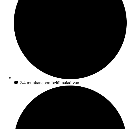
🚚 2-4 munkanapon belül nálad van