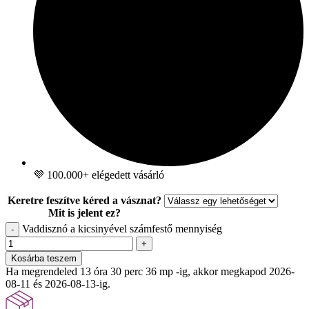
💜 100.000+ elégedett vásárló
Keretre feszítve kéred a vásznat?
Mit is jelent ez?
Vaddisznó a kicsinyével számfestő mennyiség
-
+
Kosárba teszem
Ha megrendeled 13 óra 30 perc 35 mp -ig, akkor megkapod 2026-
08-11 és 2026-08-13-ig.