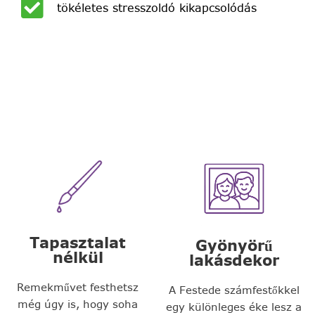
tökéletes stresszoldó kikapcsolódás
Tapasztalat
Gyönyörű
nélkül
lakásdekor
Remekművet festhetsz
A Festede számfestőkkel
még úgy is, hogy soha
egy különleges éke lesz a