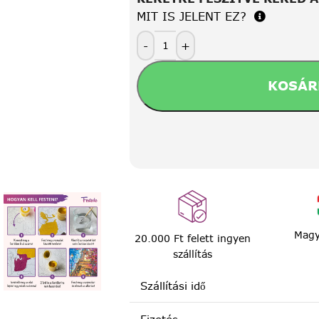
MIT IS JELENT EZ?
-
+
KOSÁR
Magy
20.000 Ft felett ingyen
szállítás
Szállítási idő