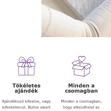
Tökéletes
Minden a
ajándék
csomagban
Ajándékozd kifestve, vagy
Minden a csomagban,
kifestetlenül. Biztos sikert
hogy elkezdhesd az