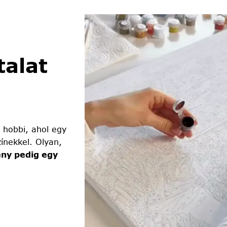
alat
 hobbi, ahol egy
ínekkel. Olyan,
ny pedig egy