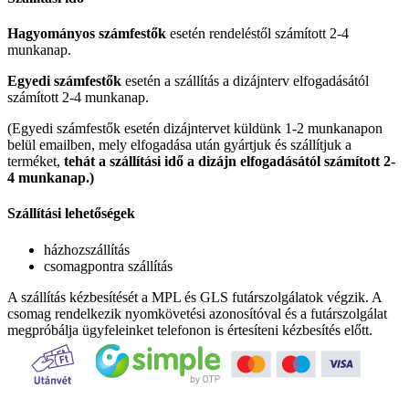
Hagyományos számfestők
esetén rendeléstől számított 2-4
munkanap.
Egyedi számfestők
esetén a szállítás a dizájnterv elfogadásától
számított 2-4 munkanap.
(Egyedi számfestők esetén dizájntervet küldünk 1-2 munkanapon
belül emailben, mely elfogadása után gyártjuk és szállítjuk a
terméket,
tehát a szállítási idő a dizájn elfogadásától számított 2-
4 munkanap.)
Szállítási lehetőségek
házhozszállítás
csomagpontra szállítás
A szállítás kézbesítését a MPL és GLS futárszolgálatok végzik. A
csomag rendelkezik nyomkövetési azonosítóval és a futárszolgálat
megpróbálja ügyfeleinket telefonon is értesíteni kézbesítés előtt.