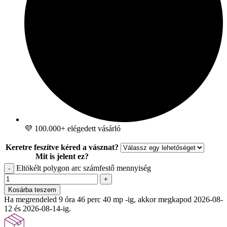
💜 100.000+ elégedett vásárló
Keretre feszítve kéred a vásznat?
Mit is jelent ez?
Eltökélt polygon arc számfestő mennyiség
-
+
Kosárba teszem
Ha megrendeled 9 óra 46 perc 38 mp -ig, akkor megkapod 2026-08-
12 és 2026-08-14-ig.