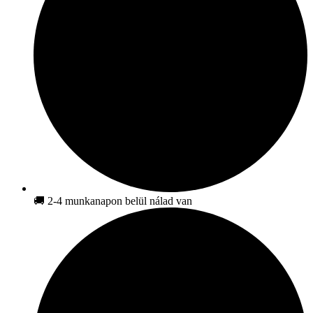
🚚 2-4 munkanapon belül nálad van