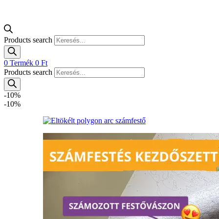
Products search
0
Termék
0
Ft
Products search
-10%
-10%