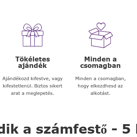
Tökéletes
Minden a
ajándék
csomagban
Ajándékozd kifestve, vagy
Minden a csomagban,
kifestetlenül. Biztos sikert
hogy elkezdhesd az
arat a meglepetés.
alkotást.
k a számfestő - 5