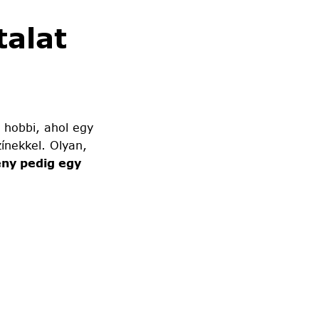
alat
 hobbi, ahol egy
ínekkel. Olyan,
ny pedig egy