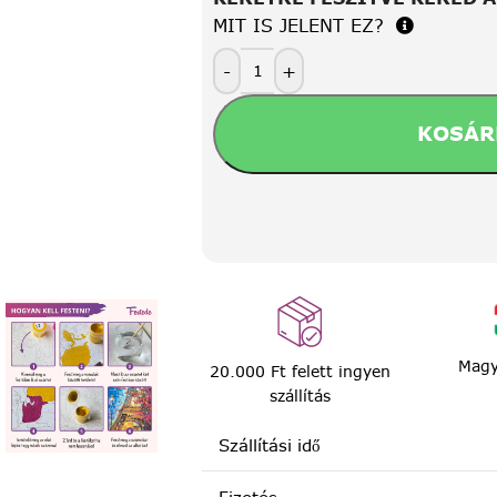
MIT IS JELENT EZ?
-
+
KOSÁR
Magy
20.000 Ft felett ingyen
szállítás
Szállítási idő