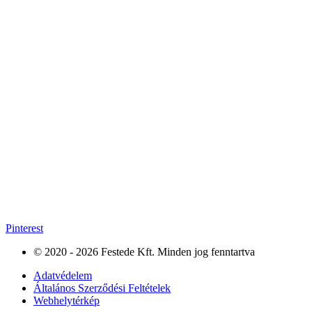
Pinterest
© 2020 - 2026 Festede Kft. Minden jog fenntartva
Adatvédelem
Általános Szerződési Feltételek
Webhelytérkép