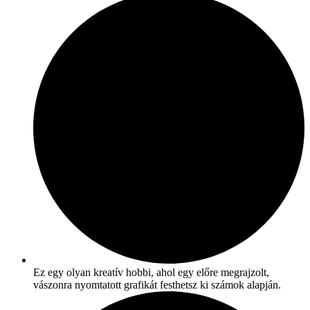
Ez egy olyan kreatív hobbi, ahol egy előre megrajzolt,
vászonra nyomtatott grafikát festhetsz ki számok alapján.