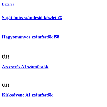
Bezárás
Saját fotós számfestő készlet 🎨
Hagyományos számfestők 🖼️
ÚJ!
Arccserés AI számfestők
ÚJ!
Kiskedvenc AI számfestők