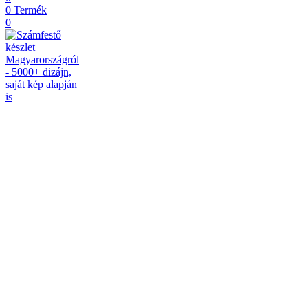
0
Termék
0