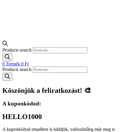
Products search
0
Termék
0
Ft
Products search
Köszönjük a feliratkozást! 🎨
A kuponkódod:
HELLO1000
A kuponkódod emailben is küldjük, valószínűleg már meg is