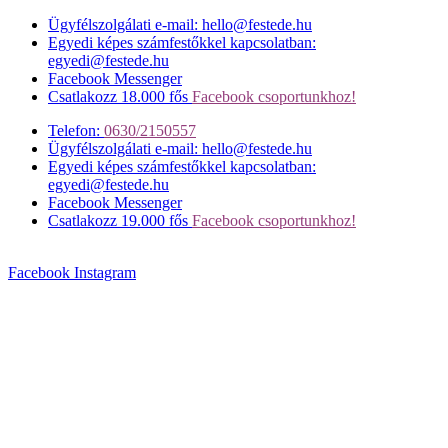
Ügyfélszolgálati e-mail: hello@festede.hu
Egyedi képes számfestőkkel kapcsolatban:
egyedi@festede.hu
Facebook Messenger
Csatlakozz 18.000 fős
Facebook csoportunkhoz!
Telefon:
0630/2150557
Ügyfélszolgálati e-mail: hello@festede.hu
Egyedi képes számfestőkkel kapcsolatban:
egyedi@festede.hu
Facebook Messenger
Csatlakozz 19.000 fős
Facebook csoportunkhoz!
Facebook
Instagram