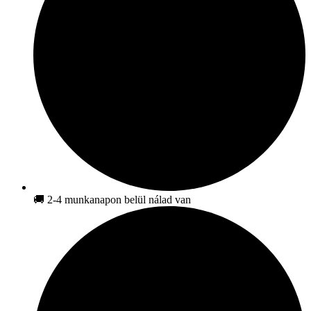
🚚 2-4 munkanapon belül nálad van