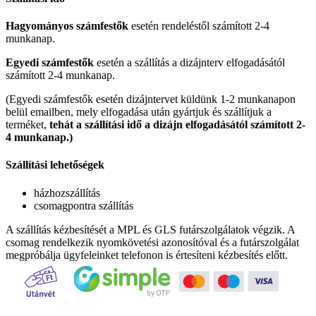
Hagyományos számfestők
esetén rendeléstől számított 2-4
munkanap.
Egyedi számfestők
esetén a szállítás a dizájnterv elfogadásától
számított 2-4 munkanap.
(Egyedi számfestők esetén dizájntervet küldünk 1-2 munkanapon
belül emailben, mely elfogadása után gyártjuk és szállítjuk a
terméket,
tehát a szállítási idő a dizájn elfogadásától számított 2-
4 munkanap.)
Szállítási lehetőségek
házhozszállítás
csomagpontra szállítás
A szállítás kézbesítését a MPL és GLS futárszolgálatok végzik. A
csomag rendelkezik nyomkövetési azonosítóval és a futárszolgálat
megpróbálja ügyfeleinket telefonon is értesíteni kézbesítés előtt.