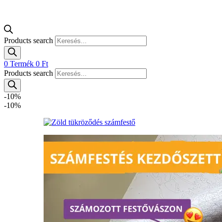
Products search
0
Termék
0
Ft
Products search
-10%
-10%