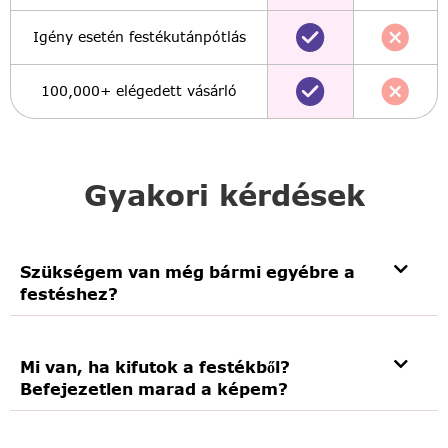
Igény esetén festékutánpótlás
100,000+ elégedett vásárló
Gyakori kérdések
Szükségem van még bármi egyébre a
festéshez?
Mi van, ha kifutok a festékből?
Befejezetlen marad a képem?