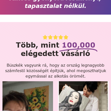
tapasztalat nélkül.
Több, mint
100,000
elégedett vásárló
Büszkék vagyunk rá, hogy az ország legnagyobb
számfestő közösségét építjük, ahol megoszthatjuk
egymással az alkotás örömét.