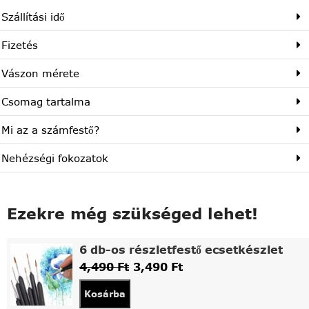
Szállítási idő
Fizetés
Vászon mérete
Csomag tartalma
Mi az a számfestő?
Nehézségi fokozatok
Ezekre még szükséged lehet!
6 db-os részletfestő ecsetkészlet
4,490
Ft
3,490
Ft
Kosárba