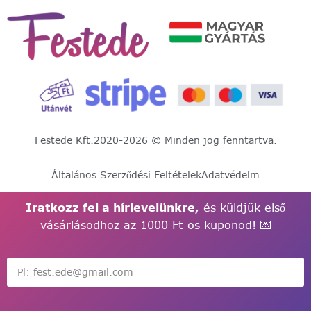
Festede Kft.
2020-2026 © Minden jog fenntartva.
Általános Szerződési Feltételek
Adatvédelm
Iratkozz fel a hírlevelünkre,
és küldjük első
vásárlásodhoz az 1000 Ft-os kuponod! 💌