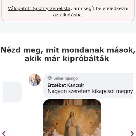
Válogatott Spotify zenelista
, ami segít belefeledkezni
az alkotásba.
Nézd meg, mit mondanak mások,
akik már kipróbálták