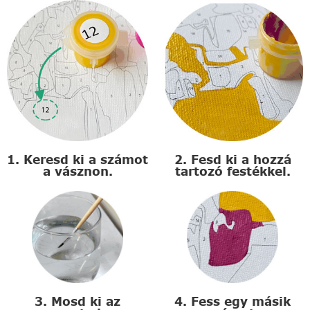
1. Keresd ki a számot
2. Fesd ki a hozzá
a vásznon.
tartozó festékkel.
3. Mosd ki az
4. Fess egy másik