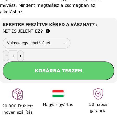
művész. Mindent megtalálsz a csomagban az
alkotáshoz.
KERETRE FESZÍTVE KÉRED A VÁSZNAT?
MIT IS JELENT EZ?
-
+
KOSÁRBA TESZEM
50 napos
Magyar gyártás
20.000 Ft felett
garancia
ingyen szállítás