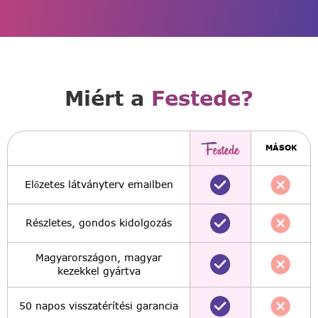
Miért a
Festede?
MÁSOK
Előzetes látványterv emailben
Részletes, gondos kidolgozás
Magyarországon, magyar
kezekkel gyártva
50 napos visszatérítési garancia