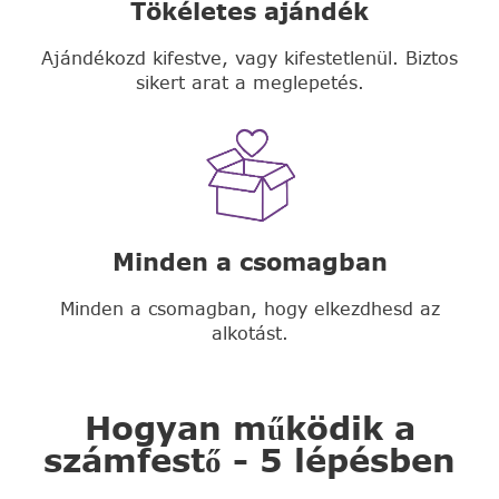
Tökéletes ajándék
Ajándékozd kifestve, vagy kifestetlenül. Biztos
sikert arat a meglepetés.
Minden a csomagban
Minden a csomagban, hogy elkezdhesd az
alkotást.
Hogyan működik a
számfestő - 5 lépésben