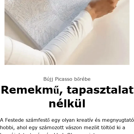
Bújj Picasso bőrébe
Remekmű, tapasztalat
nélkül
A Festede számfestő egy olyan kreatív és megnyugtató
hobbi, ahol egy számozott vászon mezőit töltöd ki a