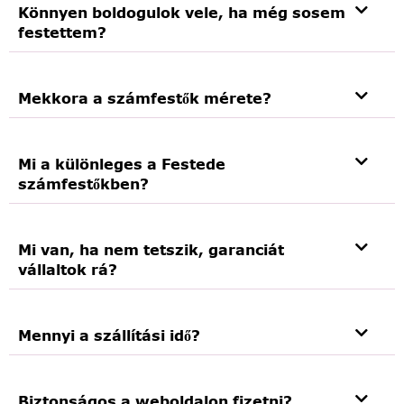
Könnyen boldogulok vele, ha még sosem
festettem?
Mekkora a számfestők mérete?
Mi a különleges a Festede
számfestőkben?
Mi van, ha nem tetszik, garanciát
vállaltok rá?
Mennyi a szállítási idő?
Biztonságos a weboldalon fizetni?