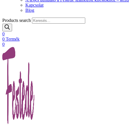
Kapcsolat
Blog
Products search
0
0
Termék
0