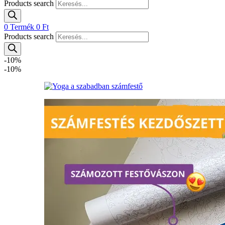
Products search
0
Termék
0
Ft
Products search
-10%
-10%