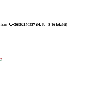
ran 📞+36302150557 (H.-P. - 8-16 között)