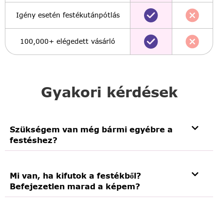
Igény esetén festékutánpótlás
100,000+ elégedett vásárló
Gyakori kérdések
Szükségem van még bármi egyébre a
festéshez?
Mi van, ha kifutok a festékből?
Befejezetlen marad a képem?