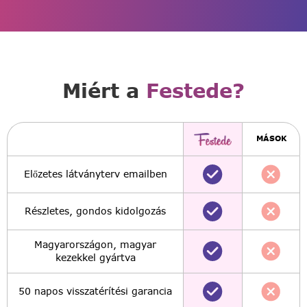
Miért a
Festede?
MÁSOK
Előzetes látványterv emailben
Részletes, gondos kidolgozás
Magyarországon, magyar
kezekkel gyártva
50 napos visszatérítési garancia