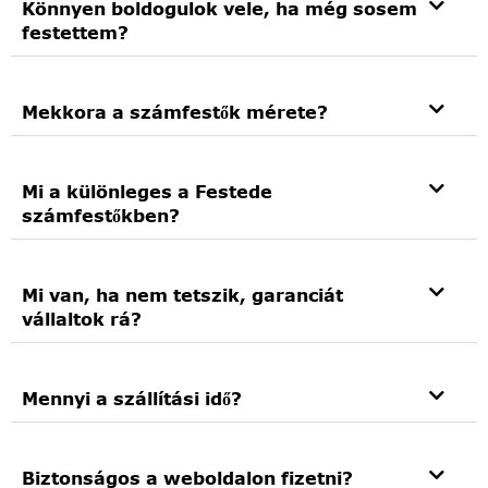
Könnyen boldogulok vele, ha még sosem
festettem?
Mekkora a számfestők mérete?
Mi a különleges a Festede
számfestőkben?
Mi van, ha nem tetszik, garanciát
vállaltok rá?
Mennyi a szállítási idő?
Biztonságos a weboldalon fizetni?