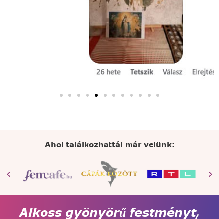
Ahol találkozhattál már velünk:
Alkoss gyönyörű festményt,