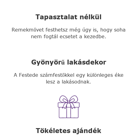
Tapasztalat nélkül
Remekművet festhetsz még úgy is, hogy soha
nem fogtál ecsetet a kezedbe.
Gyönyörű lakásdekor
A Festede számfestőkkel egy különleges éke
lesz a lakásodnak.
Tökéletes ajándék