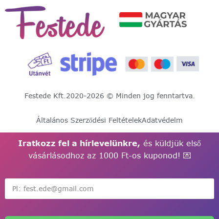
Festede Kft.
2020-2026 © Minden jog fenntartva.
Általános Szerződési Feltételek
Adatvédelm
Iratkozz fel a hírlevelünkre,
és küldjük első
vásárlásodhoz az 1000 Ft-os kuponod! 💌