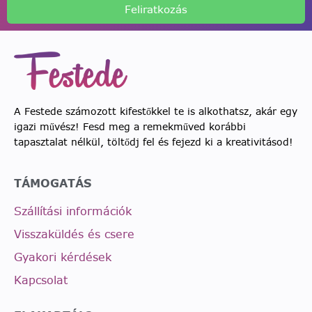
Feliratkozás
A Festede számozott kifestőkkel te is alkothatsz, akár egy
igazi művész! Fesd meg a remekműved korábbi
tapasztalat nélkül, töltődj fel és fejezd ki a kreativitásod!
TÁMOGATÁS
Szállítási információk
Visszaküldés és csere
Gyakori kérdések
Kapcsolat