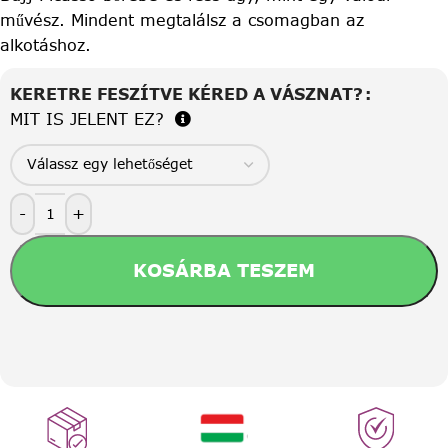
művész. Mindent megtalálsz a csomagban az
alkotáshoz.
KERETRE FESZÍTVE KÉRED A VÁSZNAT?
MIT IS JELENT EZ?
-
+
KOSÁRBA TESZEM