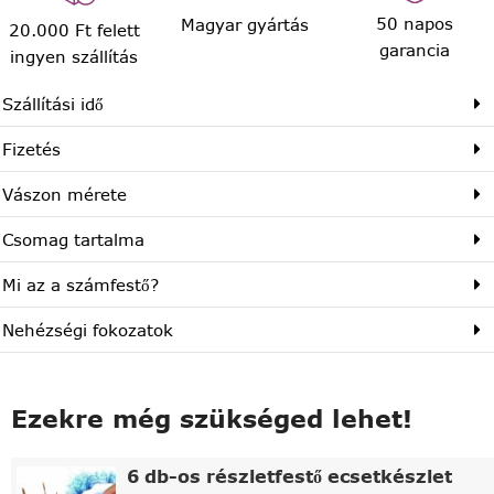
50 napos
Magyar gyártás
20.000 Ft felett
garancia
ingyen szállítás
Szállítási idő
Fizetés
Vászon mérete
Csomag tartalma
Mi az a számfestő?
Nehézségi fokozatok
Ezekre még szükséged lehet!
6 db-os részletfestő ecsetkészlet