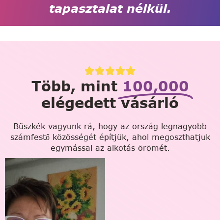
tapasztalat nélkül.
Több, mint
100,000
elégedett vásárló
Büszkék vagyunk rá, hogy az ország legnagyobb
számfestő közösségét építjük, ahol megoszthatjuk
egymással az alkotás örömét.