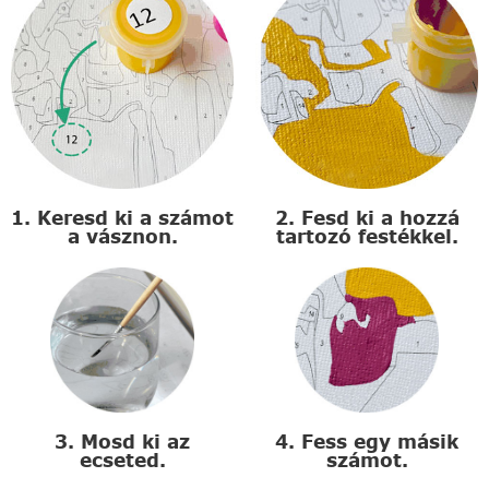
1. Keresd ki a számot
2. Fesd ki a hozzá
a vásznon.
tartozó festékkel.
3. Mosd ki az
4. Fess egy másik
ecseted.
számot.