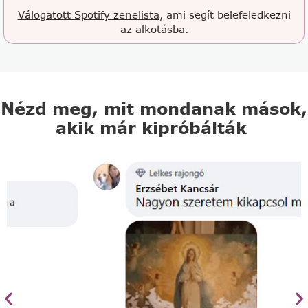
Válogatott Spotify zenelista
, ami segít belefeledkezni
az alkotásba.
Nézd meg, mit mondanak mások,
akik már kipróbálták