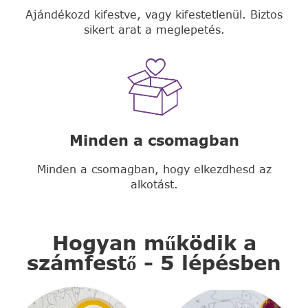
Ajándékozd kifestve, vagy kifestetlenül. Biztos
sikert arat a meglepetés.
Minden a csomagban
Minden a csomagban, hogy elkezdhesd az
alkotást.
Hogyan működik a
számfestő - 5 lépésben