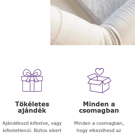
Tökéletes
Minden a
ajándék
csomagban
Ajándékozd kifestve, vagy
Minden a csomagban,
kifestetlenül. Biztos sikert
hogy elkezdhesd az