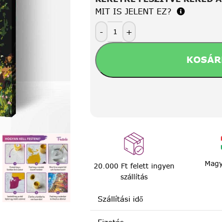
MIT IS JELENT EZ?
-
+
KOSÁR
Magy
20.000 Ft felett ingyen
szállítás
Szállítási idő