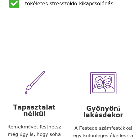
tökéletes stresszoldó kikapcsolódás
Tapasztalat
Gyönyörű
nélkül
lakásdekor
Remekművet festhetsz
A Festede számfestőkkel
még úgy is, hogy soha
egy különleges éke lesz a