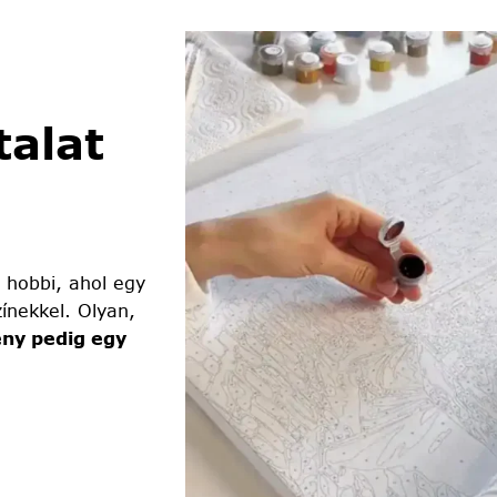
alat
 hobbi, ahol egy
ínekkel. Olyan,
ny pedig egy