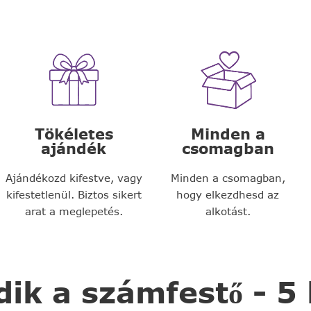
Tökéletes
Minden a
ajándék
csomagban
Ajándékozd kifestve, vagy
Minden a csomagban,
kifestetlenül. Biztos sikert
hogy elkezdhesd az
arat a meglepetés.
alkotást.
k a számfestő - 5