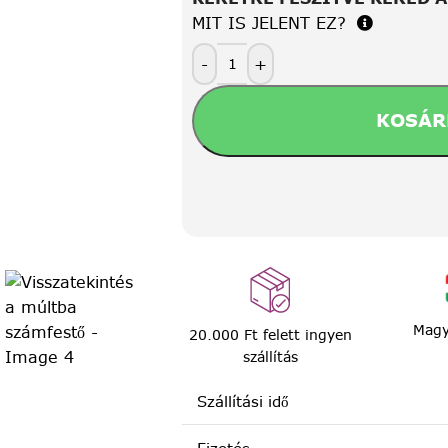
MIT IS JELENT EZ?
-
+
KOSÁR
Magy
20.000 Ft felett ingyen
szállítás
Szállítási idő