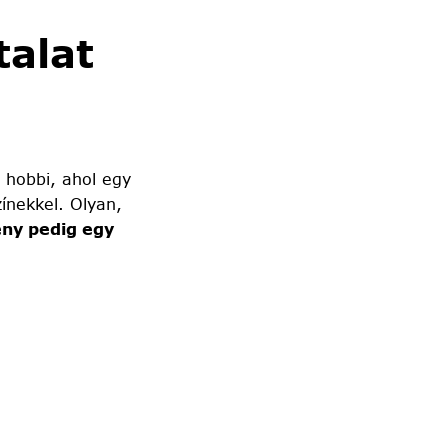
alat
 hobbi, ahol egy
ínekkel. Olyan,
ny pedig egy