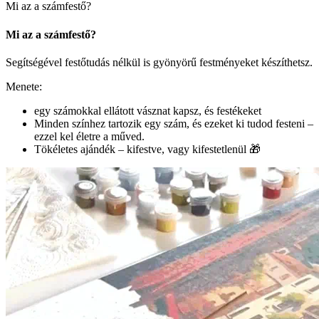
Mi az a számfestő?
Mi az a számfestő?
Segítségével festőtudás nélkül is gyönyörű festményeket készíthetsz.
Menete:
egy számokkal ellátott vásznat kapsz, és festékeket
Minden színhez tartozik egy szám, és ezeket ki tudod festeni –
ezzel kel életre a műved.
Tökéletes ajándék – kifestve, vagy kifestetlenül 🎁