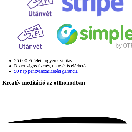
25.000 Ft felett ingyen szállítás
Biztonságos fizetés, utánvét is elérhető
50 nap pénzvisszafizetési garancia
Kreatív meditáció
az otthonodban