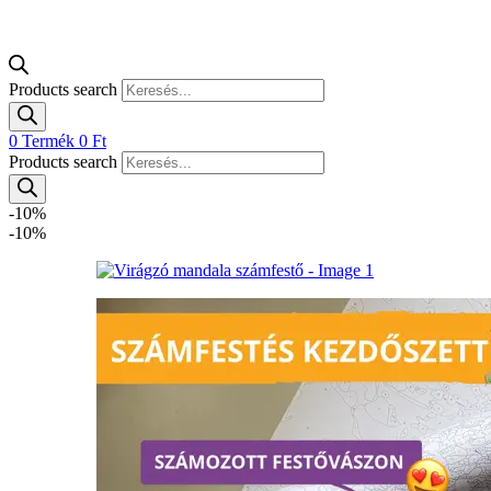
Products search
0
Termék
0
Ft
Products search
-10%
-10%