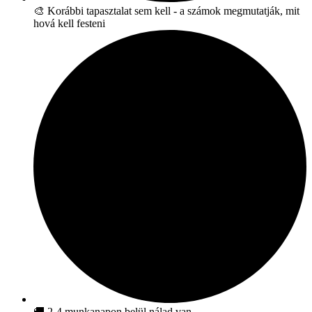
🎨 Korábbi tapasztalat sem kell - a számok megmutatják, mit
hová kell festeni
🚚 2-4 munkanapon belül nálad van