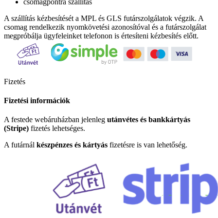
csomagpontra szállítás
A szállítás kézbesítését a MPL és GLS futárszolgálatok végzik. A
csomag rendelkezik nyomkövetési azonosítóval és a futárszolgálat
megpróbálja ügyfeleinket telefonon is értesíteni kézbesítés előtt.
Fizetés
Fizetési információk
A festede webáruházban jelenleg
utánvétes és bankkártyás
(Stripe)
fizetés lehetséges.
A futárnál
készpénzes és kártyás
fizetésre is van lehetőség.