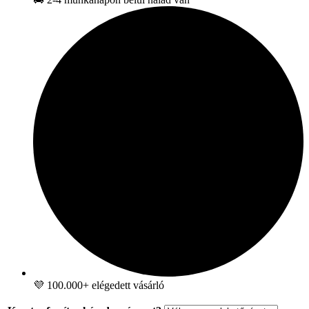
💜 100.000+ elégedett vásárló