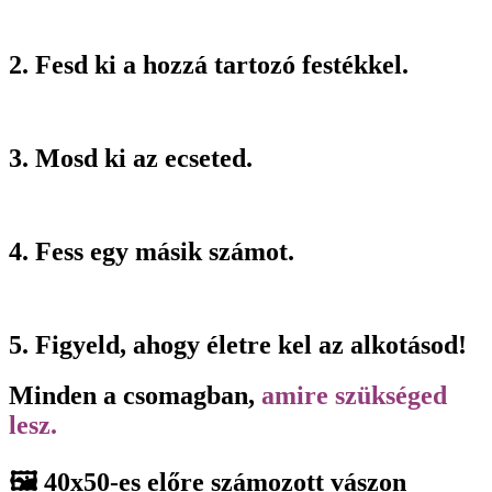
2. Fesd ki a hozzá tartozó festékkel.
3. Mosd ki az ecseted.
4. Fess egy másik számot.
5. Figyeld, ahogy életre kel az alkotásod!
Minden a csomagban,
amire szükséged
lesz.
🖼️ 40x50-es előre számozott vászon