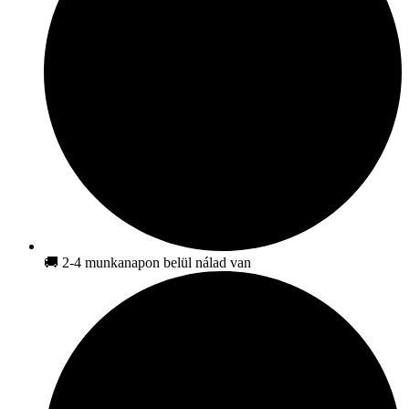
🚚 2-4 munkanapon belül nálad van