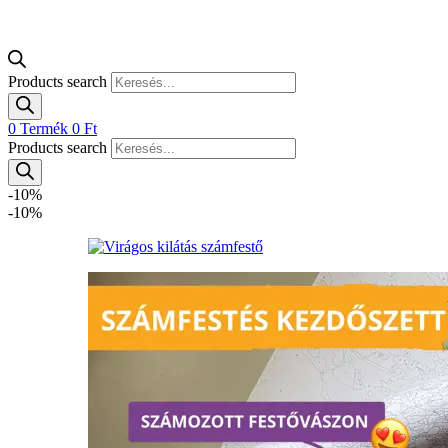
Products search
0
Termék
0
Ft
Products search
-10%
-10%