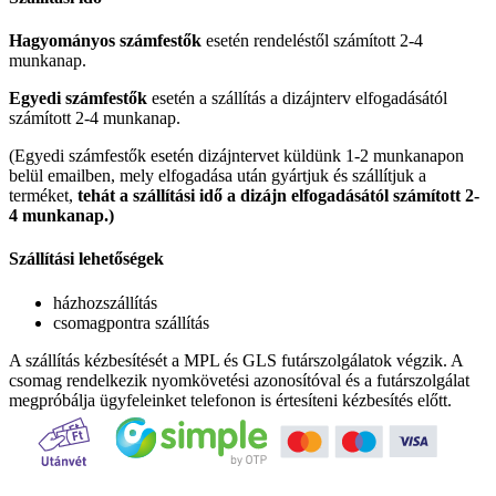
Hagyományos számfestők
esetén rendeléstől számított 2-4
munkanap.
Egyedi számfestők
esetén a szállítás a dizájnterv elfogadásától
számított 2-4 munkanap.
(Egyedi számfestők esetén dizájntervet küldünk 1-2 munkanapon
belül emailben, mely elfogadása után gyártjuk és szállítjuk a
terméket,
tehát a szállítási idő a dizájn elfogadásától számított 2-
4 munkanap.)
Szállítási lehetőségek
házhozszállítás
csomagpontra szállítás
A szállítás kézbesítését a MPL és GLS futárszolgálatok végzik. A
csomag rendelkezik nyomkövetési azonosítóval és a futárszolgálat
megpróbálja ügyfeleinket telefonon is értesíteni kézbesítés előtt.